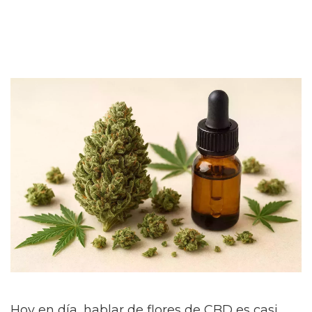
Hoy en día, hablar de flores de CBD es casi