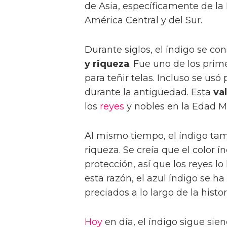
de Asia, específicamente de la 
América Central y del Sur.
Durante siglos, el índigo se c
y riqueza
. Fue uno de los prim
para teñir telas. Incluso se usó
durante la antigüedad. Esta
va
los
reyes
y nobles en la Edad M
Al mismo tiempo, el índigo t
riqueza. Se creía que el color 
protección, así que los reyes l
esta razón, el azul índigo se h
preciados a lo largo de la histor
Hoy
en día, el índigo sigue sie