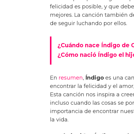
felicidad es posible, y que de
mejores. La canción también des
de seguir luchando por ellos.
¿Cuándo nace Índigo de C
¿Cómo nació Índigo el hij
En
resumen
,
Índigo
es una can
encontrar la felicidad y el amo
Esta canción nos inspira a cree
incluso cuando las cosas se pon
importancia de encontrar nuestr
la vida.