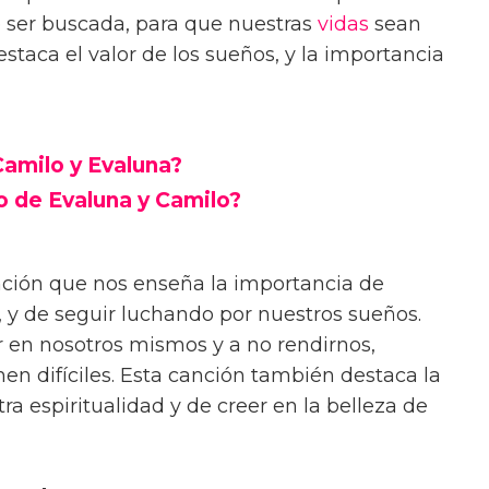
be ser buscada, para que nuestras
vidas
sean
taca el valor de los sueños, y la importancia
amilo y Evaluna?
o de Evaluna y Camilo?
ción que nos enseña la importancia de
r, y de seguir luchando por nuestros sueños.
r en nosotros mismos y a no rendirnos,
en difíciles. Esta canción también destaca la
a espiritualidad y de creer en la belleza de