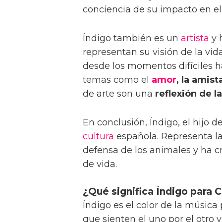
conciencia de su impacto en e
Índigo también es un
artista
y 
representan su visión de la vid
desde los momentos difíciles ha
temas como el
amor
, la amist
de arte son una
reflexión de la
En conclusión, Índigo, el hijo 
cultura
española. Representa l
defensa de los animales y ha cr
de vida.
¿Qué significa Índigo para 
Índigo es el color de la músic
que sienten el uno por el otro 