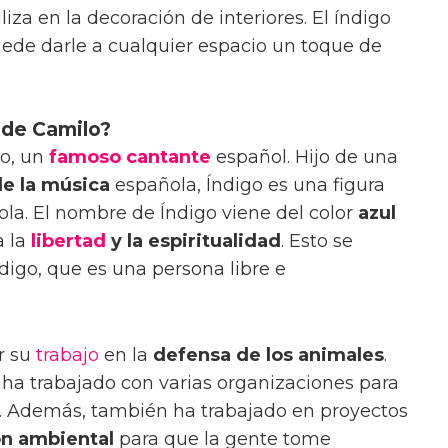
iliza en la decoración de interiores. El índigo
uede darle a cualquier espacio un toque de
o de Camilo?
o, un
famoso
cantante
español. Hijo de una
e la música
española, Índigo es una figura
ola. El nombre de Índigo viene del color
azul
a la
libertad
y la espiritualidad
. Esto se
digo, que es una persona libre e
r su
trabajo
en la
defensa de los animales
.
ha trabajado con varias organizaciones para
s. Además, también ha trabajado en proyectos
ón ambiental
para que la gente tome