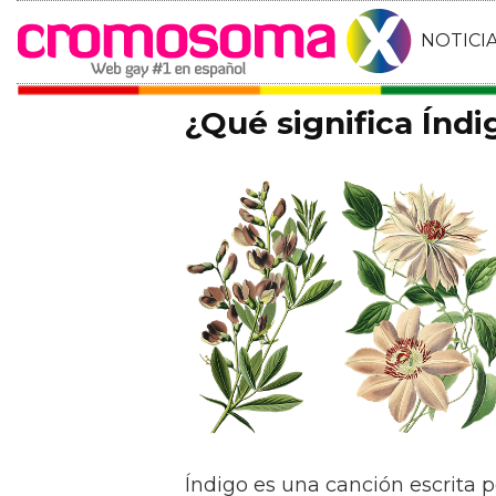
NOTICI
¿Qué significa Índ
Índigo es una canción escrita 