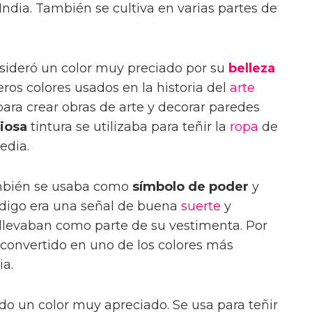
India. También se cultiva en varias partes de
onsideró un color muy preciado por su
belleza
eros colores usados en la historia del
arte
 para crear obras de arte y decorar paredes
liosa
tintura se utilizaba para teñir la
ropa
de
edia.
ambién se usaba como
símbolo de poder
y
índigo era una señal de buena
suerte
y
o llevaban como parte de su vestimenta. Por
a convertido en uno de los colores más
ia.
ndo un color muy apreciado. Se usa para teñir