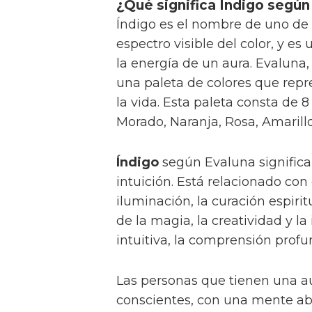
¿Qué significa Índigo según
Índigo es el nombre de uno de
espectro visible del color, y es
la energía de un aura. Evalun
una paleta de colores que repr
la vida. Esta paleta consta de 8
Morado, Naranja, Rosa, Amarillo
Índigo
según Evaluna significa 
intuición. Está relacionado con 
iluminación, la curación espirit
de la magia, la creatividad y la 
intuitiva, la comprensión profun
Las personas que tienen una a
conscientes, con una mente abie