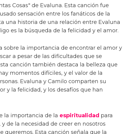
tas Cosas" de Evaluna. Esta canción fue
usado sensación entre los fanáticos de la
ta una historia de una relación entre Evaluna
digo es la búsqueda de la felicidad y el amor.
a sobre la importancia de encontrar el amor y
uscar a pesar de las dificultades que se
sta canción también destaca la belleza que
hay momentos difíciles, y el valor de la
rsonas. Evaluna y Camilo comparten su
r y la felicidad, y los desafíos que han
e la importancia de la
espiritualidad
para
r, y de la necesidad de creer en nosotros
ue queremos. Esta canción señala que la