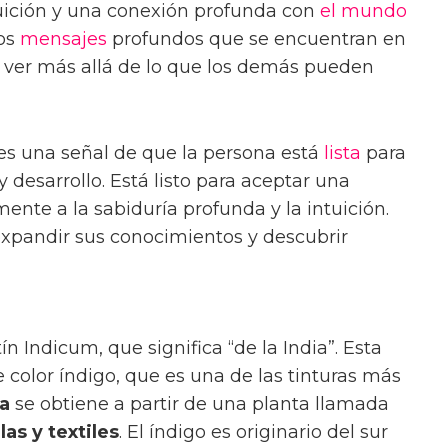
uición y una conexión profunda con
el mundo
los
mensajes
profundos que se encuentran en
e ver más allá de lo que los demás pueden
 es una señal de que la persona está
lista
para
 desarrollo. Está listo para aceptar una
mente a la sabiduría profunda y la intuición.
expandir sus conocimientos y descubrir
ín Indicum, que significa “de la India”. Esta
de color índigo, que es una de las tinturas más
ra
se obtiene a partir de una planta llamada
las y textiles
. El índigo es originario del sur