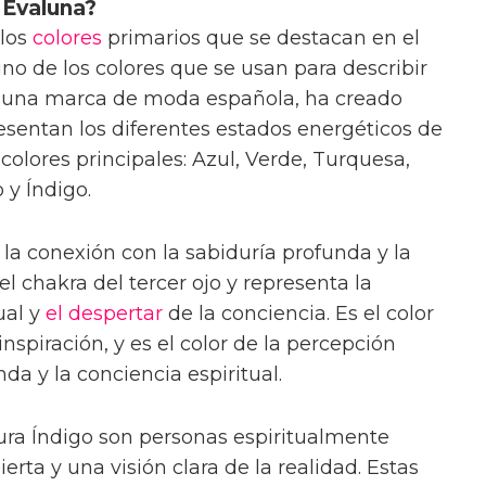
 Evaluna?
 los
colores
primarios que se destacan en el
 uno de los colores que se usan para describir
a, una marca de moda española, ha creado
esentan los diferentes estados energéticos de
 colores principales: Azul, Verde, Turquesa,
 y Índigo.
la conexión con la sabiduría profunda y la
el chakra del tercer ojo y representa la
ual y
el despertar
de la conciencia. Es el color
inspiración, y es el color de la percepción
da y la conciencia espiritual.
ura Índigo son personas espiritualmente
rta y una visión clara de la realidad. Estas