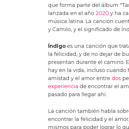
que forma parte del álbum "Tan
lanzada en el año
2020
y ha ca
música latina. La canción cuen
y Camilo, y el significado de Ín
Índigo
es una canción que trat
la felicidad, y de no dejar de b
presentan durante el camino. E
hay en la vida, incluso cuando 
amistad y el amor entre
dos
pe
experiencia
de encontrar el amo
pasado para llegar ahí.
La canción también habla sobr
encontrar la felicidad y el amo
mismos para poder lograr lo q