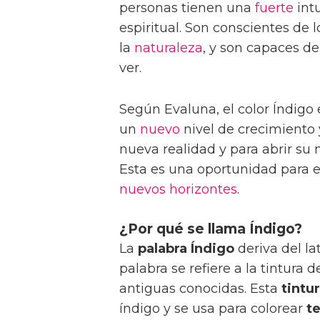
personas tienen una
fuerte
int
espiritual. Son conscientes de 
la
naturaleza
, y son capaces d
ver.
Según Evaluna, el color Índigo
un
nuevo
nivel de crecimiento y
nueva realidad y para abrir su 
Esta es una oportunidad para 
nuevos horizontes
.
¿Por qué se llama Índigo?
La
palabra Índigo
deriva del lat
palabra se refiere a la tintura 
antiguas conocidas. Esta
tintu
índigo y se usa para colorear
te