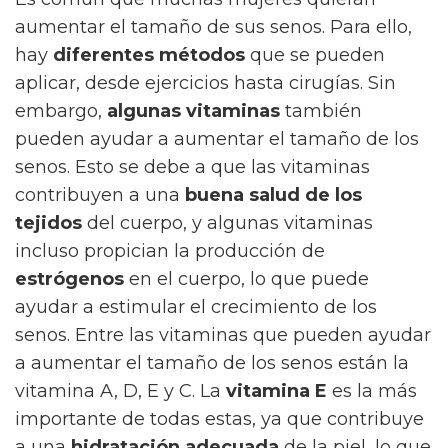
aumentar el tamaño de sus senos. Para ello,
hay
diferentes métodos
que se pueden
aplicar, desde ejercicios hasta cirugías. Sin
embargo,
algunas vitaminas
también
pueden ayudar a aumentar el tamaño de los
senos. Esto se debe a que las vitaminas
contribuyen a una
buena salud de los
tejidos
del cuerpo, y algunas vitaminas
incluso propician la producción de
estrógenos
en el cuerpo, lo que puede
ayudar a estimular el crecimiento de los
senos. Entre las vitaminas que pueden ayudar
a aumentar el tamaño de los senos están la
vitamina A, D, E y C. La
vitamina E
es la más
importante de todas estas, ya que contribuye
a una
hidratación adecuada
de la piel, lo que