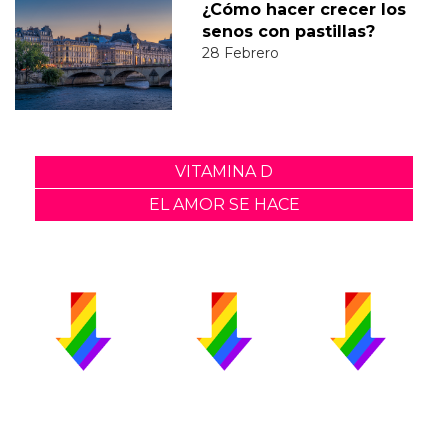
¿Cómo hacer crecer los
senos con pastillas?
28 Febrero
VITAMINA D
EL AMOR SE HACE