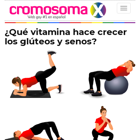
Toggle
navigat
¿Qué vitamina hace crecer
los glúteos y senos?