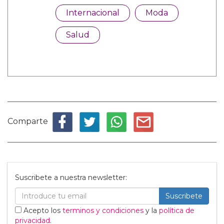
Internacional
Moda
Salud
Comparte
Suscribete a nuestra newsletter:
Suscribete
Acepto los
terminos y condiciones
y la
política de
privacidad
.