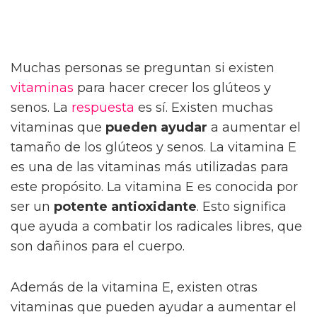
Muchas personas se preguntan si existen
vitaminas
para hacer crecer los glúteos y
senos. La
respuesta
es sí. Existen muchas
vitaminas que
pueden ayudar
a aumentar el
tamaño de los glúteos y senos. La vitamina E
es una de las vitaminas más utilizadas para
este propósito. La vitamina E es conocida por
ser un
potente antioxidante
. Esto significa
que ayuda a combatir los radicales libres, que
son dañinos para el cuerpo.
Además de la vitamina E, existen otras
vitaminas que pueden ayudar a aumentar el