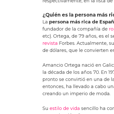
respectivamente, en la lista d
¿Quién es la persona más r
La
persona más rica de Espa
fundador de la compañía de
r
etc). Ortega, de 79 años, es e
revista
Forbes. Actualmente, su
de dólares, que le convierten e
Amancio Ortega nació en Gali
la década de los años 70. En 19
pronto se convirtió en una de l
entonces, ha llevado a cabo un
creando un imperio de moda.
Su
estilo de vida
sencillo ha co