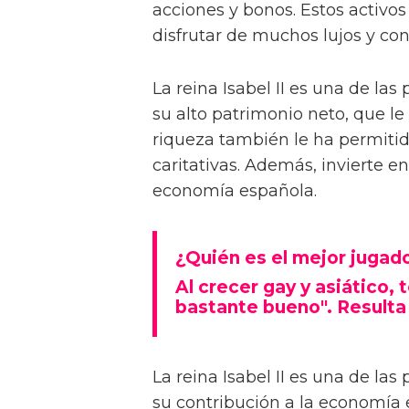
acciones y bonos. Estos activos
disfrutar de muchos lujos y con
La reina Isabel II es una de la
su alto patrimonio neto, que le
riqueza también le ha permitid
caritativas. Además, invierte e
economía española.
¿Quién es el mejor jugad
Al crecer gay y asiático,
bastante bueno". Resulta
La reina Isabel II es una de la
su contribución a la economía