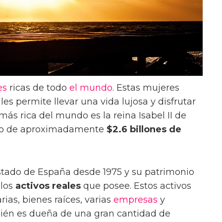
es
ricas de todo
el mundo
. Estas mujeres
es permite llevar una vida lujosa y disfrutar
más rica del mundo es la reina Isabel II de
eto de aproximadamente
$2.6 billones de
 Estado de España desde 1975 y su patrimonio
 los
activos reales
que posee. Estos activos
ias, bienes raíces, varias
empresas
y
ién es dueña de una gran cantidad de