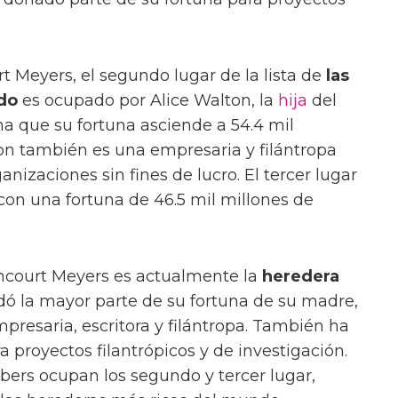
.
t Meyers, el segundo lugar de la lista de
las
do
es ocupado por Alice Walton, la
hija
del
a que su fortuna asciende a 54.4 mil
ton también es una empresaria y filántropa
izaciones sin fines de lucro. El tercer lugar
on una fortuna de 46.5 mil millones de
encourt Meyers es actualmente la
heredera
edó la mayor parte de su fortuna de su madre,
mpresaria, escritora y filántropa. También ha
 proyectos filantrópicos y de investigación.
ers ocupan los segundo y tercer lugar,