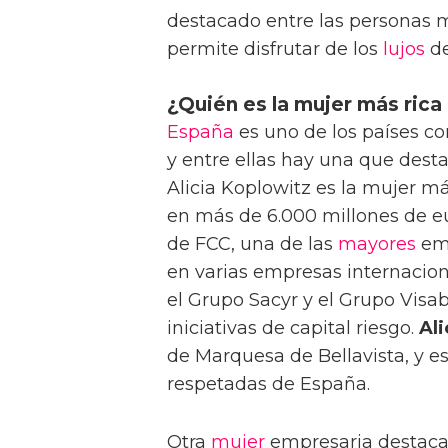
destacado entre las personas m
permite disfrutar de los
lujos
de
¿Quién es la mujer más rica
España
es uno de los países co
y entre ellas hay una que dest
Alicia Koplowitz es la mujer m
en más de 6.000 millones de eur
de FCC, una de las
mayores
emp
en varias empresas internacion
el Grupo Sacyr y el Grupo Visab
iniciativas de capital riesgo.
Ali
de Marquesa de Bellavista, y 
respetadas de España.
Otra
mujer
empresaria destac