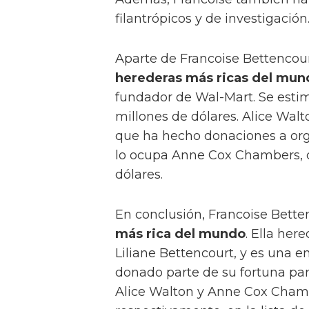
filantrópicos y de investigación
Aparte de Francoise Bettencour
herederas más ricas del mun
fundador de Wal-Mart. Se estim
millones de dólares. Alice Wal
que ha hecho donaciones a organ
lo ocupa Anne Cox Chambers, c
dólares.
En conclusión, Francoise Bett
más rica del mundo
. Ella her
Liliane Bettencourt, y es una e
donado parte de su fortuna para
Alice Walton y Anne Cox Chamb