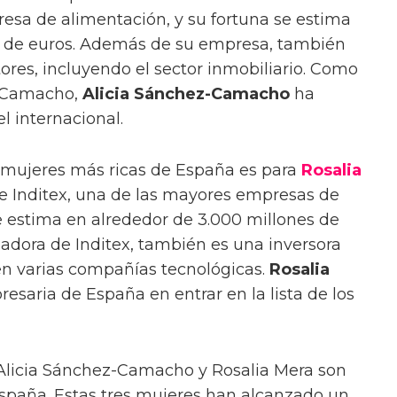
resa de alimentación, y su fortuna se estima
s de euros. Además de su empresa, también
tores, incluyendo el sector inmobiliario. Como
z Camacho,
Alicia Sánchez-Camacho
ha
l internacional.
 mujeres más ricas de España es para
Rosalia
 de Inditex, una de las mayores empresas de
 estima en alrededor de 3.000 millones de
adora de Inditex, también es una inversora
en varias compañías tecnológicas.
Rosalia
esaria de España en entrar en la lista de los
z, Alicia Sánchez-Camacho y Rosalia Mera son
spaña. Estas tres mujeres han alcanzado un