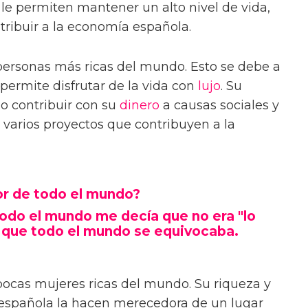
 le permiten mantener un alto nivel de vida,
tribuir a la economía española.
s personas más ricas del mundo. Esto se debe a
 permite disfrutar de la vida con
lujo
. Su
o contribuir con su
dinero
a causas sociales y
n varios proyectos que contribuyen a la
or de todo el mundo?
 todo el mundo me decía que no era "lo
 que todo el mundo se equivocaba.
s pocas mujeres ricas del mundo. Su riqueza y
 española la hacen merecedora de un lugar