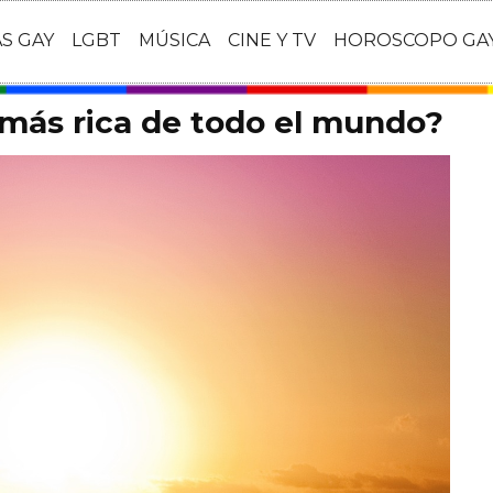
AS GAY
LGBT
MÚSICA
CINE Y TV
HOROSCOPO GA
 más rica de todo el mundo?