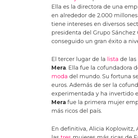
Ella es la directora de una emp
en alrededor de 2.000 millone
tiene intereses en diversos sec
presidenta del Grupo Sánche
conseguido un gran éxito a nive
El tercer lugar de la
lista
de las
Mera
. Ella fue la cofundadora
moda
del mundo. Su fortuna se
euros. Además de ser la cofund
experimentada y ha invertido 
Mera
fue la primera mujer empr
más ricos del país.
En definitiva, Alicia Koplowit
las
tres
mujeres más ricas de E