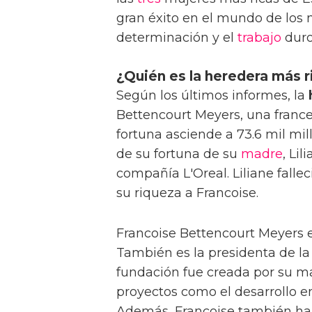
gran éxito en el mundo de los
determinación y el
trabajo
duro 
¿Quién es la heredera más 
Según los últimos informes, la
Bettencourt Meyers, una franc
fortuna asciende a 73.6 mil mil
de su fortuna de su
madre
, Li
compañía L'Oreal. Liliane fallec
su riqueza a Francoise.
Francoise Bettencourt Meyers 
También es la presidenta de la
fundación fue creada por su mad
proyectos como el desarrollo en 
Además, Francoise también ha 