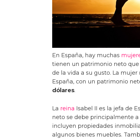
En España, hay muchas
mujer
tienen un patrimonio neto que l
de la vida a su gusto. La mujer 
España, con un patrimonio n
dólares
.
La
reina
Isabel II es la jefa de
neto se debe principalmente a
incluyen propiedades inmobiliar
algunos bienes muebles. Tamb