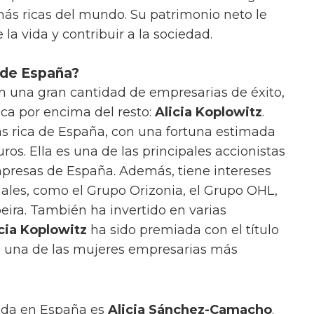
ás ricas del mundo. Su patrimonio neto le
 la vida y contribuir a la sociedad.
 de España?
n una gran cantidad de empresarias de éxito,
aca por encima del resto:
Alicia Koplowitz
.
ás rica de España, con una fortuna estimada
os. Ella es una de las principales accionistas
resas de España. Además, tiene intereses
ales, como el Grupo Orizonia, el Grupo OHL,
eira. También ha invertido en varias
cia Koplowitz
ha sido premiada con el título
es una de las mujeres empresarias más
ada en España es
Alicia Sánchez-Camacho
.