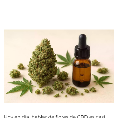
Hoy en día, hablar de flores de CBD es casi