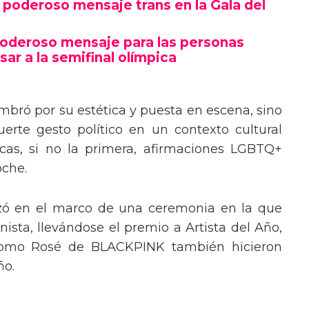
poderoso mensaje trans en la Gala del
poderoso mensaje para las personas
sar a la semifinal olímpica
mbró por su estética y puesta en escena, sino
erte gesto político en un contexto cultural
ocas, si no la primera, afirmaciones LGBTQ+
oche.
izó en el marco de una ceremonia en la que
ista, llevándose el premio a Artista del Año,
 como Rosé de BLACKPINK también hicieron
ño.