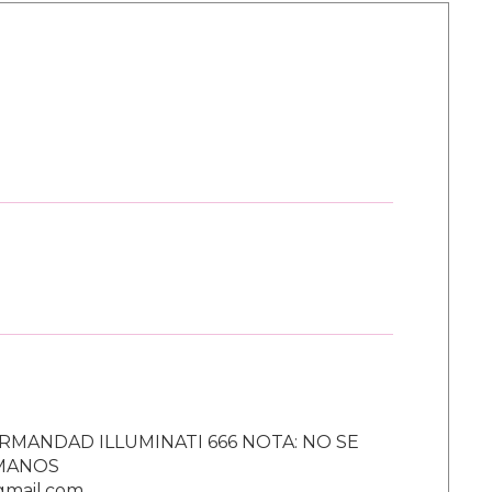
RMANDAD ILLUMINATI 666 NOTA: NO SE
UMANOS
gmail.com