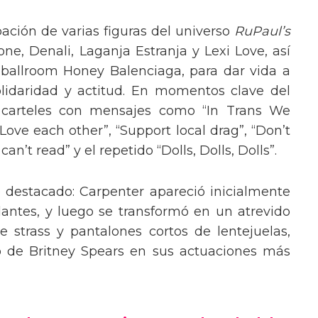
pación de varias figuras del universo
RuPaul’s
, Denali, Laganja Estranja y Lexi Love, así
 ballroom Honey Balenciaga, para dar vida a
lidaridad y actitud. En momentos clave del
n carteles con mensajes como “In Trans We
“Love each other”, “Support local drag”, “Don’t
’t read” y el repetido “Dolls, Dolls, Dolls”.
o destacado: Carpenter apareció inicialmente
lantes, y luego se transformó en un atrevido
 strass y pantalones cortos de lentejuelas,
o de Britney Spears en sus actuaciones más