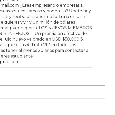
ail.com ¿Eres empresario o empresaria,
Deseas ser rico, famoso y poderoso? Únete hoy
nati y recibe una enorme fortuna en una
 quieras vivir y un millón de dólares
ar cualquier negocio. LOS NUEVOS MIEMBROS
BENEFICIOS. 1. Un premio en efectivo de
e lujo nuevo valorado en USD $50,000 3.
s que elijas 4. Trato VIP en todos los
s tener al menos 20 años para contactar a
i eres estudiante.
gmail.com