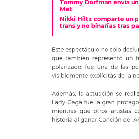
Tommy Dorfman envía un 
Met
Nikki Hiltz comparte un 
trans y no binarias tras pa
Este espectáculo no solo deslu
que también representó un fu
polarizado: fue una de las p
visiblemente explícitas de la n
Además, la actuación se real
Lady Gaga fue la gran protagon
mientras que otros artistas
historia al ganar Canción del A