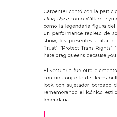
Carpenter contó con la partici
Drag Race
como Willam, Symone
como la legendaria figura del
un performance repleto de so
show, los presentes agitaro
Trust”, “Protect Trans Rights”, 
hate drag queens because you can
El vestuario fue otro element
con un conjunto de flecos bril
look con sujetador bordado de
rememorando el icónico estil
legendaria.