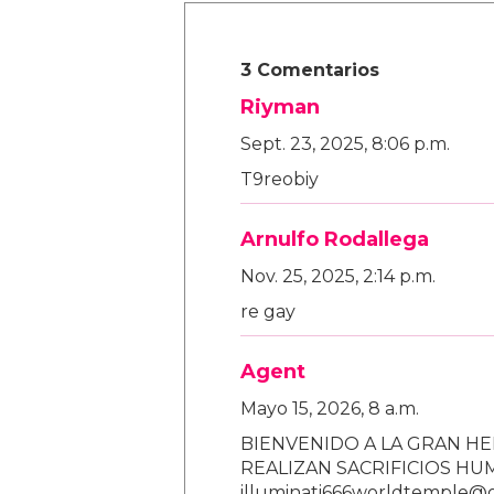
3 Comentarios
Riyman
Sept. 23, 2025, 8:06 p.m.
T9reobiy
Arnulfo Rodallega
Nov. 25, 2025, 2:14 p.m.
re gay
Agent
Mayo 15, 2026, 8 a.m.
BIENVENIDO A LA GRAN HE
REALIZAN SACRIFICIOS H
illuminati666worldtemple@