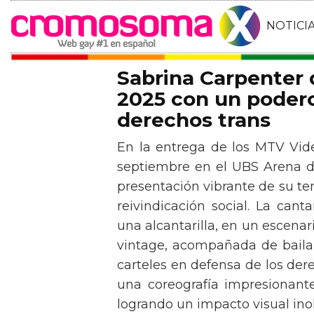
NOTICI
Sabrina Carpenter
2025 con un podero
derechos trans
En la entrega de los MTV Vid
septiembre en el UBS Arena d
presentación vibrante de su t
reivindicación social. La can
una alcantarilla, en un escen
vintage, acompañada de baila
carteles en defensa de los der
una coreografía impresionante 
logrando un impacto visual inol