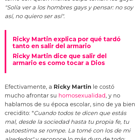
"Solía ver a los hombres gays y pensar: no soy
así, no quiero ser así".
Ricky Martin explica por qué tardó
tanto en salir del armario
Ricky Martin dice que salir del
armario es como tocar a Dios
Efectivamente, a
Ricky Martin
le costó
mucho afrontar su
homosexualidad
, y no
hablamos de su época escolar, sino de ya bien
crecidito: "
Cuando todos te dicen que estás
mal, desde la sociedad hasta tu propia fe, tu
autoestima se rompe. La tomé con los de mi
alrededor"
y reconoce lo más duro de todo: