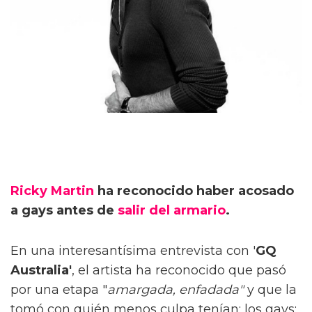
Ricky Martin
ha reconocido haber acosado
a gays antes de
salir del armario
.
En una interesantísima entrevista con '
GQ
Australia'
, el artista ha reconocido que pasó
por una etapa "
amargada, enfadada"
y que la
tomó con quién menos culpa tenían: los gays: