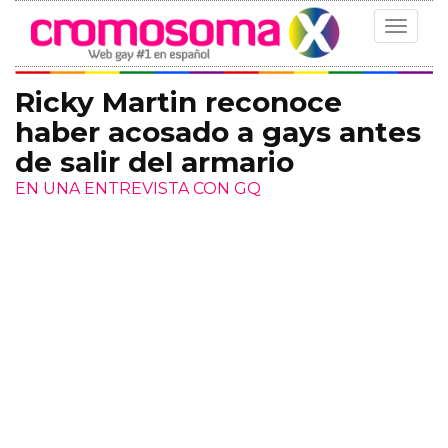
Toggle
navigat
Ricky Martin reconoce
haber acosado a gays antes
de salir del armario
EN UNA ENTREVISTA CON GQ