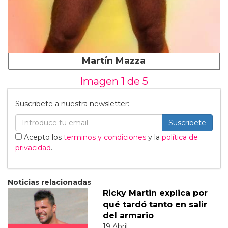
Martín Mazza
Imagen 1 de
5
Suscribete a nuestra newsletter:
Suscribete
Acepto los
terminos y condiciones
y la
política de
privacidad
.
Noticias relacionadas
Ricky Martin explica por
qué tardó tanto en salir
del armario
19 Abril