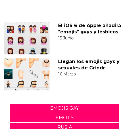
El iOS 6 de Apple añadirá
"emojis" gays y lésbicos
15 Junio
Llegan los emojis gays y
sexuales de Grindr
16 Marzo
EMOJIS GAY
EMOJIS
RUSIA