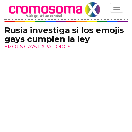
Toggle
navigat
Rusia investiga si los emojis
gays cumplen la ley
EMOJIS GAYS PARA TODOS