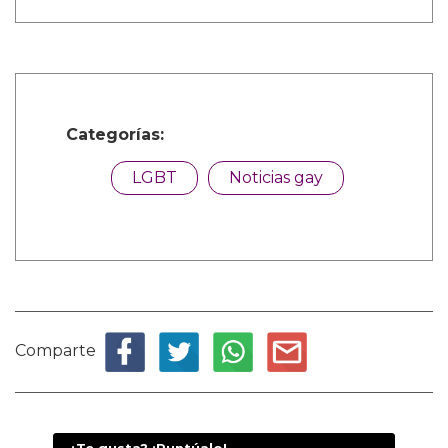
Categorías:
LGBT
Noticias gay
Comparte
¿Te gusta? ¡Puntúalo!