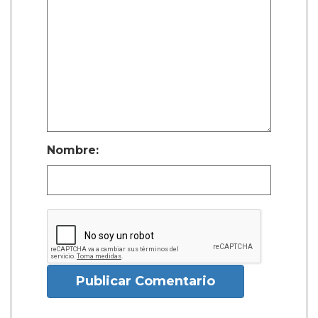
Nombre:
Publicar Comentario