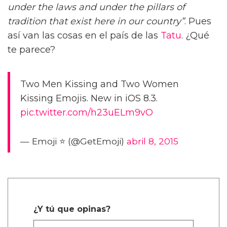
under the laws and under the pillars of
tradition that exist here in our country”
. Pues
así van las cosas en el país de las
Tatu
. ¿Qué
te parece?
Two Men Kissing and Two Women
Kissing Emojis. New in iOS 8.3.
pic.twitter.com/h23uELm9vO
— Emoji ⭐ (@GetEmoji)
abril 8, 2015
¿Y tú que opinas?