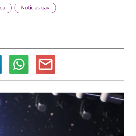
ca
Noticias gay