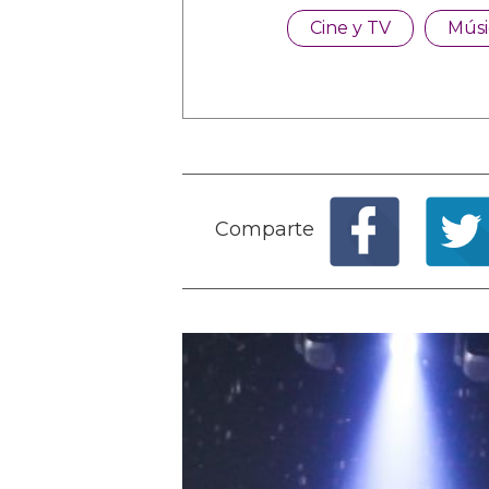
Cine y TV
Músi
Comparte