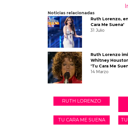
I
Noticias relacionadas
Ruth Lorenzo, en
Cara Me Suena'
31 Julio
Ruth Lorenzo imi
Whitney Housto
'Tu Cara Me Suen
14 Marzo
RUTH LORENZO
TU CARA ME SUENA
TU