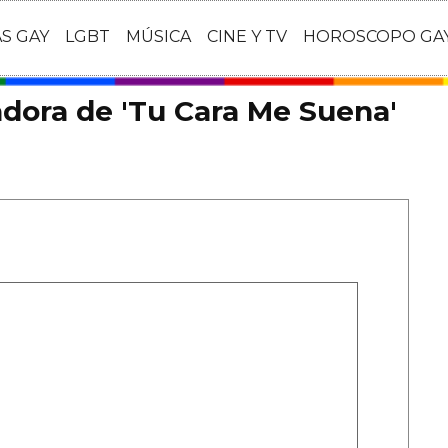
AS GAY
LGBT
MÚSICA
CINE Y TV
HOROSCOPO GA
dora de 'Tu Cara Me Suena'