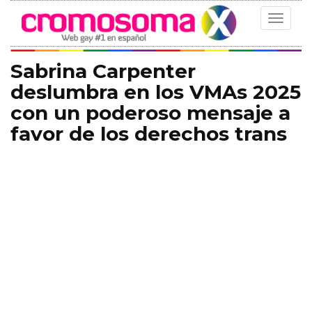
Toggle
navigat
Sabrina Carpenter
deslumbra en los VMAs 2025
con un poderoso mensaje a
favor de los derechos trans