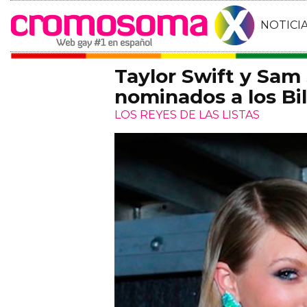
NOTICI
Taylor Swift y Sam 
nominados a los Bi
LOS REYES DE LAS LISTAS