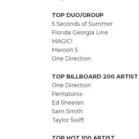
TOP DUO/GROUP
5 Seconds of Summer
Florida Georgia Line
MAGIC!
Maroon 5
One Direction
TOP BILLBOARD 200 ARTIST
One Direction
Pentatonix
Ed Sheeran
Sam Smith
Taylor Swift
TOP HOT 100 ARTIST