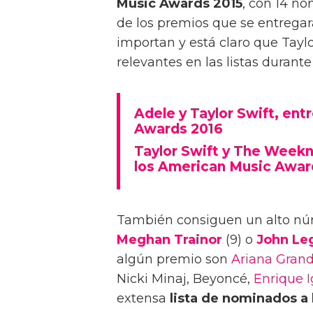
Music Awards 2015
, con 14 no
de los premios que se entregar
importan y está claro que Tayl
relevantes en las listas durante
Adele y Taylor Swift, ent
Awards 2016
Taylor Swift y The Weekn
los American Music Awar
También consiguen un alto n
Meghan Trainor
(9) o
John Le
algún premio son
Ariana Gran
Nicki Minaj, Beyoncé,
Enrique I
extensa
lista de nominados a 