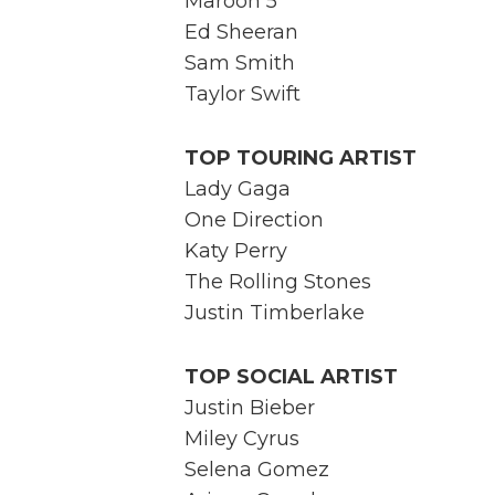
Maroon 5
Ed Sheeran
Sam Smith
Taylor Swift
TOP TOURING ARTIST
Lady Gaga
One Direction
Katy Perry
The Rolling Stones
Justin Timberlake
TOP SOCIAL ARTIST
Justin Bieber
Miley Cyrus
Selena Gomez