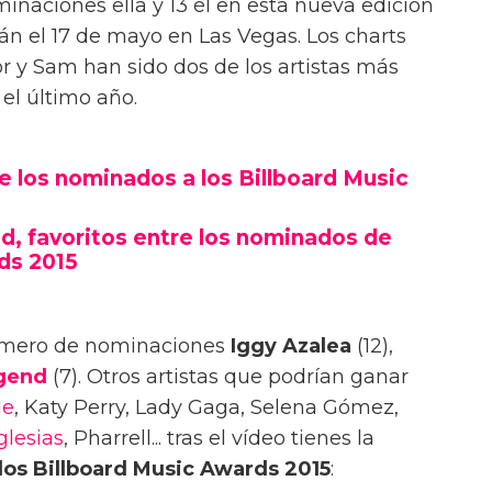
minaciones ella y 13 él en esta nueva edición
án el 17 de mayo en Las Vegas. Los charts
or y Sam han sido dos de los artistas más
 el último año.
re los nominados a los Billboard Music
d, favoritos entre los nominados de
ds 2015
úmero de nominaciones
Iggy Azalea
(12),
gend
(7). Otros artistas que podrían ganar
de
, Katy Perry, Lady Gaga, Selena Gómez,
glesias
, Pharrell... tras el vídeo tienes la
los Billboard Music Awards 2015
: