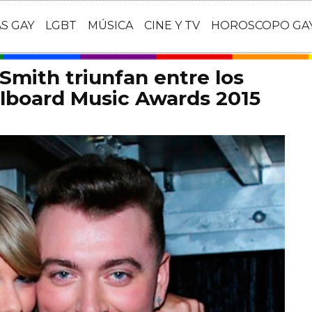
AS GAY
LGBT
MÚSICA
CINE Y TV
HOROSCOPO GA
Smith triunfan entre los
llboard Music Awards 2015