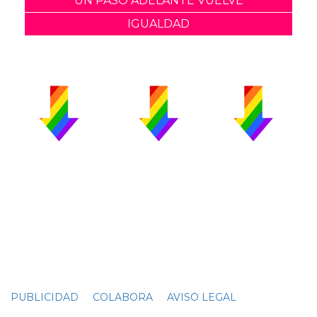
UN PASO ADELANTE VUELVE
IGUALDAD
PUBLICIDAD
COLABORA
AVISO LEGAL