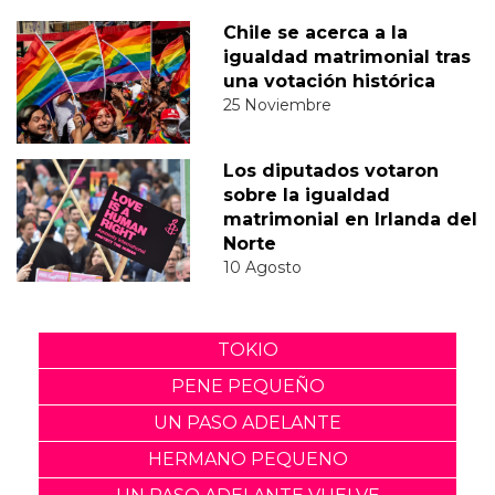
Chile se acerca a la
igualdad matrimonial tras
una votación histórica
25 Noviembre
Los diputados votaron
sobre la igualdad
matrimonial en Irlanda del
Norte
10 Agosto
TOKIO
PENE PEQUEÑO
UN PASO ADELANTE
HERMANO PEQUENO