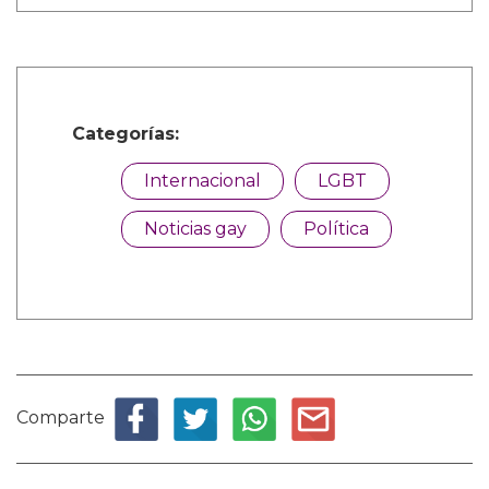
Categorías:
Internacional
LGBT
Noticias gay
Política
Comparte