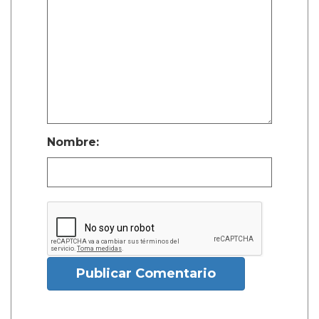
Nombre:
Publicar Comentario