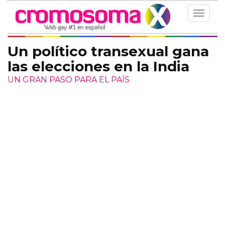
Toggle
navigat
Un político transexual gana
las elecciones en la India
UN GRAN PASO PARA EL PAÍS