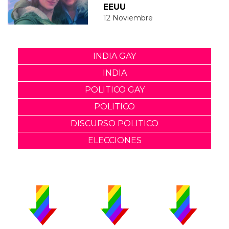
EEUU
12 Noviembre
INDIA GAY
INDIA
POLITICO GAY
POLITICO
DISCURSO POLITICO
ELECCIONES