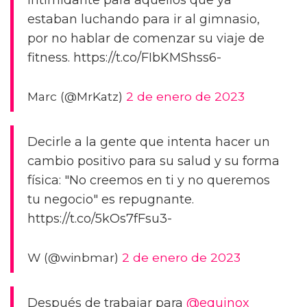
intimidante para aquellos que ya
estaban luchando para ir al gimnasio,
por no hablar de comenzar su viaje de
fitness. https://t.co/FIbKMShss6-
Marc (@MrKatz)
2 de enero de 2023
Decirle a la gente que intenta hacer un
cambio positivo para su salud y su forma
física: "No creemos en ti y no queremos
tu negocio" es repugnante.
https://t.co/5kOs7fFsu3-
W (@winbmar)
2 de enero de 2023
Después de trabajar para
@equinox