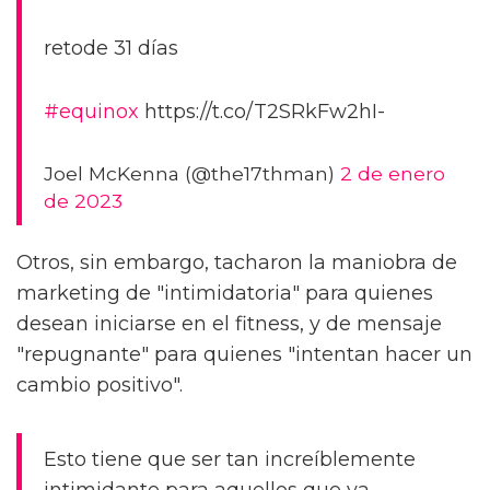
retode 31 días
#equinox
https://t.co/T2SRkFw2hI-
Joel McKenna (@the17thman)
2 de enero
de 2023
Otros, sin embargo, tacharon la maniobra de
marketing de "intimidatoria" para quienes
desean iniciarse en el fitness, y de mensaje
"repugnante" para quienes "intentan hacer un
cambio positivo".
Esto tiene que ser tan increíblemente