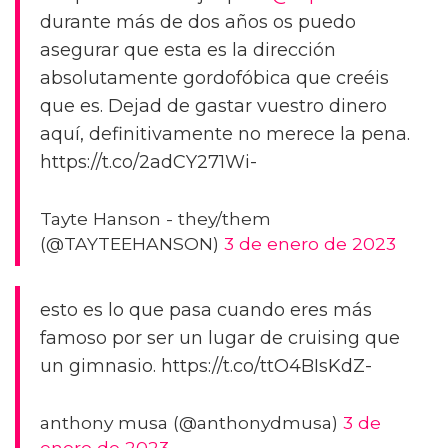
durante más de dos años os puedo
asegurar que esta es la dirección
absolutamente gordofóbica que creéis
que es. Dejad de gastar vuestro dinero
aquí, definitivamente no merece la pena.
https://t.co/2adCY271Wi-
Tayte Hanson - they/them
(@TAYTEEHANSON)
3 de enero de 2023
esto es lo que pasa cuando eres más
famoso por ser un lugar de cruising que
un gimnasio. https://t.co/ttO4BIsKdZ-
anthony musa (@anthonydmusa)
3 de
enero de 2023