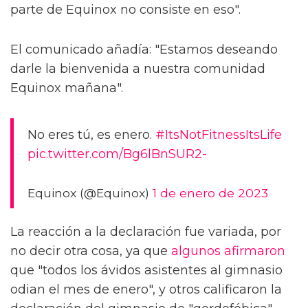
parte de Equinox no consiste en eso".
El comunicado añadía: "Estamos deseando
darle la bienvenida a nuestra comunidad
Equinox mañana".
No eres tú, es enero.
#ItsNotFitnessItsLife
pic.twitter.com/Bg6lBnSUR2-
Equinox (@Equinox)
1 de enero de 2023
La reacción a la declaración fue variada, por
no decir otra cosa, ya que
algunos afirmaron
que "todos los ávidos asistentes al gimnasio
odian el mes de enero", y otros calificaron la