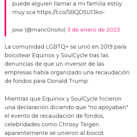
puede alguien llamar a mi familia estoy
muy sca https://t.co/5BQD5U13ko-
jose (@maric0nsito)
3 de enero de 2023
La comunidad LGBTQ+ se unió en 2019 para
boicotear Equinox y SoulCycle tras las
denuncias de que un inversor de las
empresas había organizado una recaudación
de fondos para Donald Trump.
Mientras que Equinox y SoulCycle hicieron
una declaración diciendo que "no apoyaban"
el evento de recaudación de fondos,
celebridades como Chrissy Teigen
aparentemente se unieron al boicot.