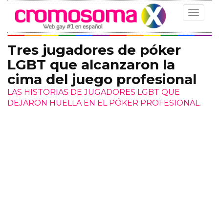
Toggle
navigat
Tres jugadores de póker
LGBT que alcanzaron la
cima del juego profesional
LAS HISTORIAS DE JUGADORES LGBT QUE
DEJARON HUELLA EN EL PÓKER PROFESIONAL.