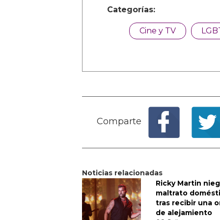
Categorías:
Cine y TV
LGB
Comparte
Noticias relacionadas
Ricky Martin nieg
maltrato domést
tras recibir una 
de alejamiento