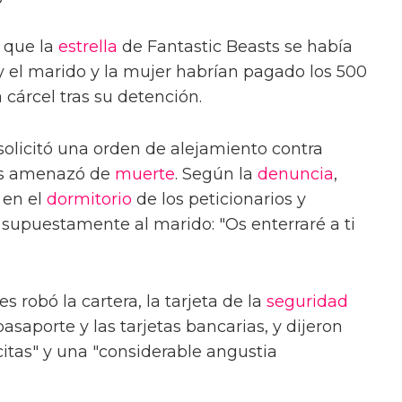
 que la
estrella
de Fantastic Beasts se había
 y el marido y la mujer habrían pagado los 500
a cárcel tras su detención.
 solicitó una orden de alejamiento contra
s amenazó de
muerte
. Según la
denuncia
,
 en el
dormitorio
de los peticionarios y
 supuestamente al marido: "Os enterraré a ti
 robó la cartera, la tarjeta de la
seguridad
pasaporte y las tarjetas bancarias, y dijeron
itas" y una "considerable angustia