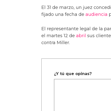
El 31 de marzo, un juez conced
fijado una fecha de
audiencia
p
El representante legal de la pa
el martes 12 de
abril
sus client
contra Miller.
¿Y tú que opinas?