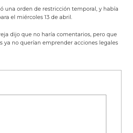
ió una orden de restricción temporal, y había
ara el miércoles 13 de abril.
reja dijo que no haría comentarios, pero que
es ya no querían emprender acciones legales