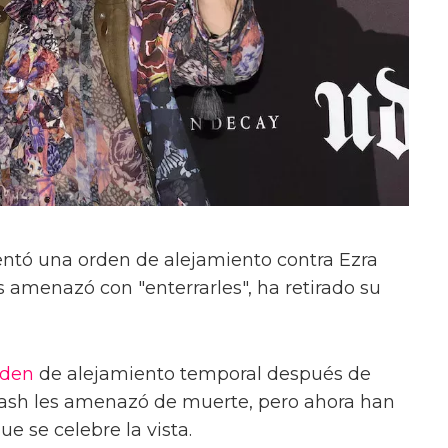
ntó una orden de alejamiento contra Ezra
es amenazó con "enterrarles", ha retirado su
rden
de alejamiento temporal después de
ash les amenazó de muerte, pero ahora han
e se celebre la vista.