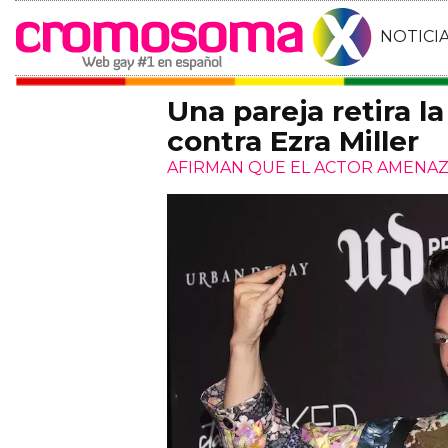
NOTICI
Una pareja retira l
contra Ezra Miller
AFIRMAN QUE EL ACTOR AMENAZ