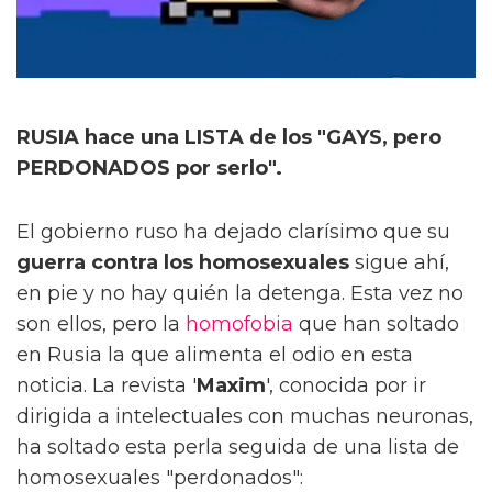
RUSIA hace una LISTA de los "GAYS, pero
PERDONADOS por serlo".
El gobierno ruso ha dejado clarísimo que su
guerra contra los homosexuales
sigue ahí,
en pie y no hay quién la detenga. Esta vez no
son ellos, pero la
homofobia
que han soltado
en Rusia la que alimenta el odio en esta
noticia. La revista '
Maxim
', conocida por ir
dirigida a intelectuales con muchas neuronas,
ha soltado esta perla seguida de una lista de
homosexuales "perdonados":