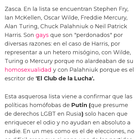
Zasca. En la lista se encuentran Stephen Fry,
Ian McKellen, Oscar Wilde, Freddie Mercury,
Alan Turing, Chuck Palahniuk o Neil Patrick
Harris. Son
gays
que son "perdonados" por
diversas razones: en el caso de Harris, por
representar a un hetero misógino, con Wilde,
Turing o Mercury porque no alardeaban de su
homosexualidad
y con Palahniuk porque es el
escritor de
'El Club de la Lucha'.
Esta asquerosa lista viene a confirmar que las
políticas homófobas de
Putin (
que presume
de derechos LGBT en Rusia
)
solo hacen que
enriquecer el odio y no ayudan en absoluto a
nadie. En un mes como es el de elecciones, no