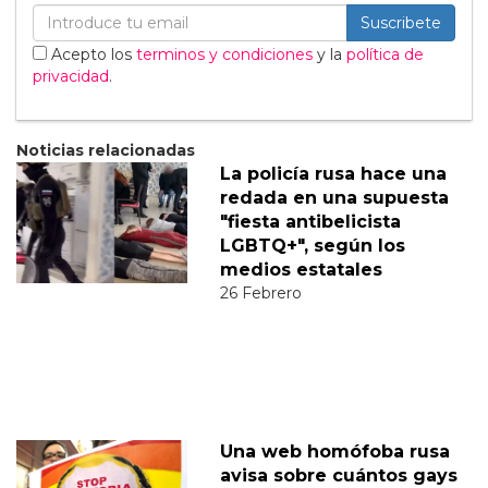
Suscribete
Acepto los
terminos y condiciones
y la
política de
privacidad
.
Noticias relacionadas
La policía rusa hace una
redada en una supuesta
"fiesta antibelicista
LGBTQ+", según los
medios estatales
26 Febrero
Una web homófoba rusa
avisa sobre cuántos gays