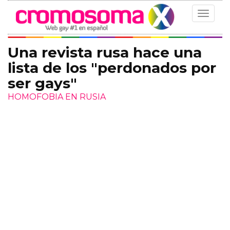
Toggle
navigat
Una revista rusa hace una
lista de los "perdonados por
ser gays"
HOMOFOBIA EN RUSIA