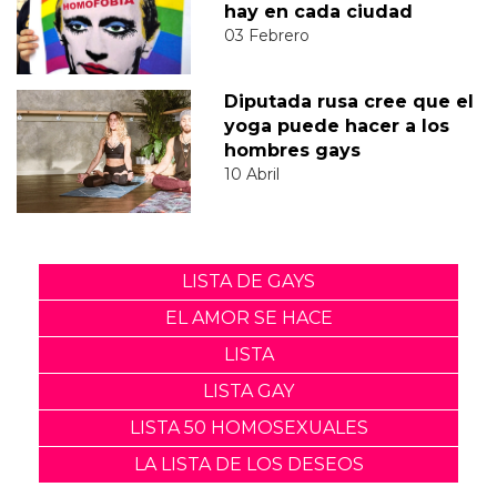
hay en cada ciudad
03 Febrero
Diputada rusa cree que el
yoga puede hacer a los
hombres gays
10 Abril
LISTA DE GAYS
EL AMOR SE HACE
LISTA
LISTA GAY
LISTA 50 HOMOSEXUALES
LA LISTA DE LOS DESEOS