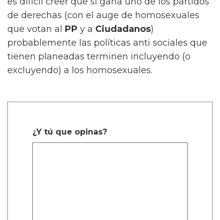
es difícil creer que si gana uno de los partidos
de derechas (con el auge de homosexuales
que votan al
PP
y a
Ciudadanos
)
probablemente las políticas anti sociales que
tienen planeadas terminen incluyendo (o
excluyendo) a los homosexuales.
¿Y tú que opinas?