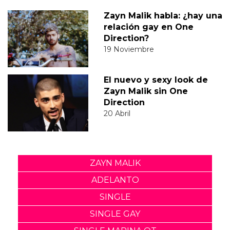
Zayn Malik habla: ¿hay una
relación gay en One
Direction?
19 Noviembre
El nuevo y sexy look de
Zayn Malik sin One
Direction
20 Abril
ZAYN MALIK
ADELANTO
SINGLE
SINGLE GAY