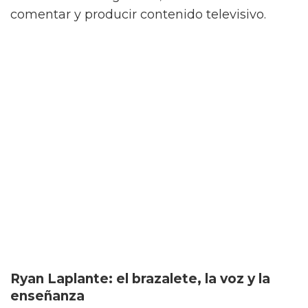
vuelto de forma gradual, centrado en
comentar y producir contenido televisivo.
Ryan Laplante: el brazalete, la voz y la
enseñanza