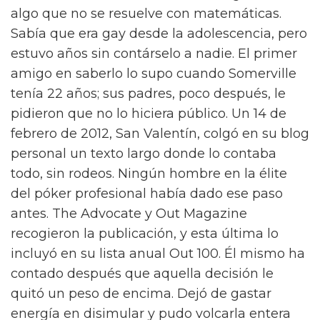
Fuera de las mesas, Somerville cargaba con
algo que no se resuelve con matemáticas.
Sabía que era gay desde la adolescencia, pero
estuvo años sin contárselo a nadie. El primer
amigo en saberlo lo supo cuando Somerville
tenía 22 años; sus padres, poco después, le
pidieron que no lo hiciera público. Un 14 de
febrero de 2012, San Valentín, colgó en su blog
personal un texto largo donde lo contaba
todo, sin rodeos. Ningún hombre en la élite
del póker profesional había dado ese paso
antes. The Advocate y Out Magazine
recogieron la publicación, y esta última lo
incluyó en su lista anual Out 100. Él mismo ha
contado después que aquella decisión le
quitó un peso de encima. Dejó de gastar