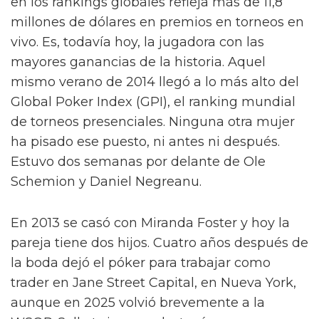
en los rankings globales refleja más de 11,8
millones de dólares en premios en torneos en
vivo. Es, todavía hoy, la jugadora con las
mayores ganancias de la historia. Aquel
mismo verano de 2014 llegó a lo más alto del
Global Poker Index (GPI), el ranking mundial
de torneos presenciales. Ninguna otra mujer
ha pisado ese puesto, ni antes ni después.
Estuvo dos semanas por delante de Ole
Schemion y Daniel Negreanu.
En 2013 se casó con Miranda Foster y hoy la
pareja tiene dos hijos. Cuatro años después de
la boda dejó el póker para trabajar como
trader en Jane Street Capital, en Nueva York,
aunque en 2025 volvió brevemente a la