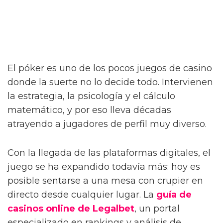
El póker es uno de los pocos juegos de casino
donde la suerte no lo decide todo. Intervienen
la estrategia, la psicología y el cálculo
matemático, y por eso lleva décadas
atrayendo a jugadores de perfil muy diverso.
Con la llegada de las plataformas digitales, el
juego se ha expandido todavía más: hoy es
posible sentarse a una mesa con crupier en
directo desde cualquier lugar. La
guía de
casinos online de Legalbet
, un portal