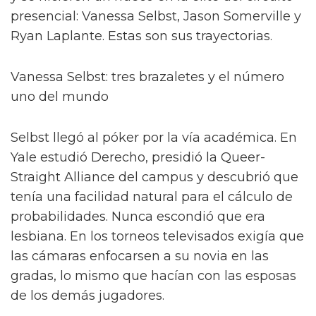
y se hicieron un hueco en la élite del circuito
presencial: Vanessa Selbst, Jason Somerville y
Ryan Laplante. Estas son sus trayectorias.
Vanessa Selbst: tres brazaletes y el número
uno del mundo
Selbst llegó al póker por la vía académica. En
Yale estudió Derecho, presidió la Queer-
Straight Alliance del campus y descubrió que
tenía una facilidad natural para el cálculo de
probabilidades. Nunca escondió que era
lesbiana. En los torneos televisados exigía que
las cámaras enfocarsen a su novia en las
gradas, lo mismo que hacían con las esposas
de los demás jugadores.