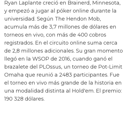
Ryan Laplante creció en Brainerd, Minnesota,
y empezó a jugar al póker online durante la
universidad. Según The Hendon Mob,
acumula más de 3,7 millones de dólares en
torneos en vivo, con más de 400 cobros
registrados. En el circuito online suma cerca
de 2,8 millones adicionales. Su gran momento
llegó en la WSOP de 2016, cuando ganó el
brazalete del PLOssus, un torneo de Pot-Limit
Omaha que reunió a 2483 participantes. Fue
el torneo en vivo más grande de la historia en
una modalidad distinta al Hold'em. El premio:
190 328 dólares.