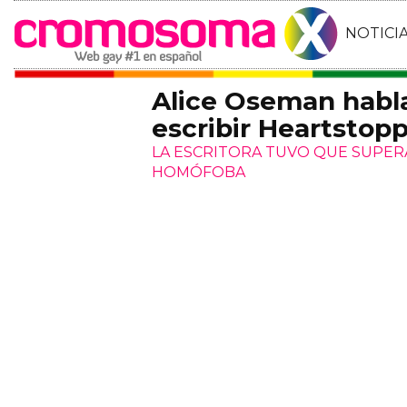
NOTICI
Alice Oseman habl
escribir Heartstop
LA ESCRITORA TUVO QUE SUPER
HOMÓFOBA