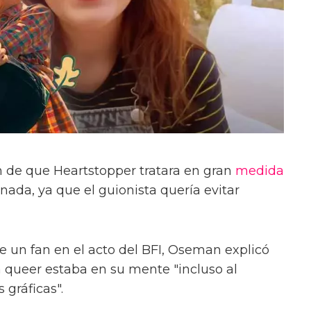
 de que Heartstopper tratara en gran
medida
onada, ya que el guionista quería evitar
e un fan en el acto del BFI, Oseman explicó
ía queer estaba en su mente "incluso al
 gráficas".