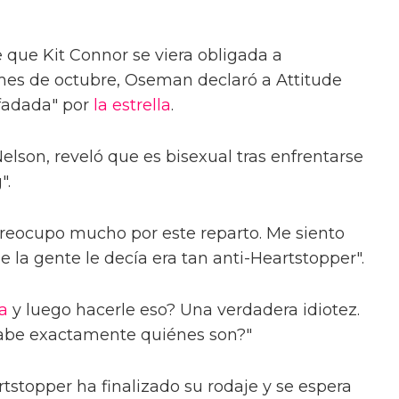
e que Kit Connor se viera obligada a
es de octubre, Oseman declaró a Attitude
fadada" por
la estrella
.
elson, reveló que es bisexual tras enfrentarse
".
preocupo mucho por este reparto. Me siento
ue la gente le decía era tan anti-Heartstopper".
a
y luego hacerle eso? Una verdadera idiotez.
sabe exactamente quiénes son?"
tstopper ha finalizado su rodaje y se espera