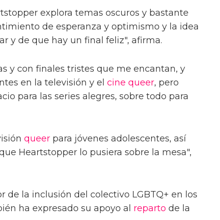
stopper explora temas oscuros y bastante
ntimiento de esperanza y optimismo y la idea
 y de que hay un final feliz", afirma.
 y con finales tristes que me encantan, y
es en la televisión y el
cine queer
, pero
io para las series alegres, sobre todo para
visión
queer
para jóvenes adolescentes, así
ue Heartstopper lo pusiera sobre la mesa",
 de la inclusión del colectivo LGBTQ+ en los
ién ha expresado su apoyo al
reparto
de la