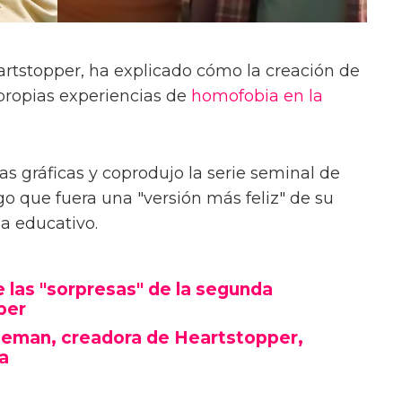
rtstopper, ha explicado cómo la creación de
propias experiencias de
homofobia en la
s gráficas y coprodujo la serie seminal de
lgo que fuera una "versión más feliz" de su
a educativo.
 las "sorpresas" de la segunda
per
seman, creadora de Heartstopper,
a