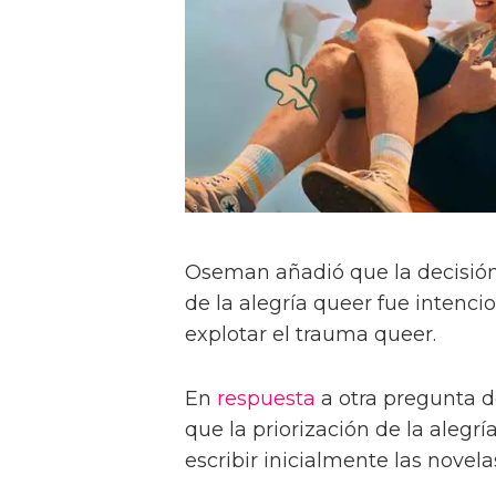
Oseman añadió que la decisión
de la alegría queer fue intenci
explotar el trauma queer.
En
respuesta
a otra pregunta d
que la priorización de la alegr
escribir inicialmente las novelas