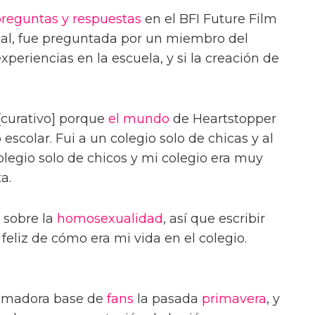
reguntas y respuestas
en el BFI Future Film
ual, fue preguntada por un miembro del
xperiencias en la escuela, y si la creación de
[curativo] porque
el mundo
de Heartstopper
colar. Fui a un colegio solo de chicas y al
olegio solo de chicos y mi colegio era muy
a.
 sobre la
homosexualidad
, así que escribir
feliz de cómo era mi vida en el colegio.
rumadora base de
fans
la pasada
primavera
, y