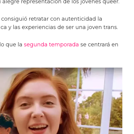
su alegre representación de los jóvenes queer.
consiguió retratar con autenticidad la
ica y las experiencias de ser una joven trans.
o que la
segunda temporada
se centrará en