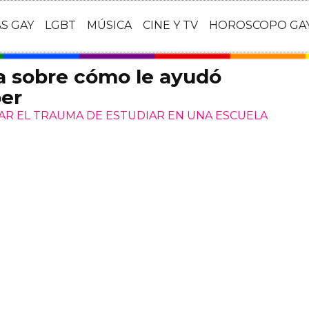
AS GAY
LGBT
MÚSICA
CINE Y TV
HOROSCOPO GA
a sobre cómo le ayudó
per
AR EL TRAUMA DE ESTUDIAR EN UNA ESCUELA