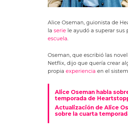
Alice Oseman, guionista de Hea
la
serie
le ayudó a superar sus 
escuela
.
Oseman, que escribió las novela
Netflix, dijo que quería crear a
propia
experiencia
en el sistem
Alice Oseman habla sobre
temporada de Heartstop
Actualización de Alice O
sobre la cuarta temporad