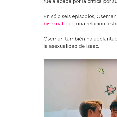
fue alabada por la crítica por 
En sólo seis episodios, Oseman 
bisexualidad
, una relación lésb
Oseman también ha adelantad
la asexualidad de Isaac.