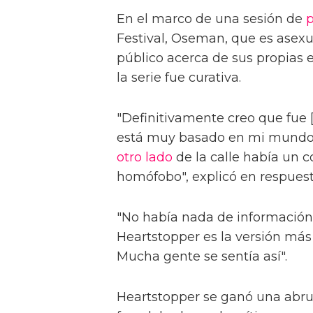
En el marco de una sesión de
p
Festival, Oseman, que es asex
público acerca de sus propias e
la serie fue curativa.
"Definitivamente creo que fue 
está muy basado en mi mundo es
otro lado
de la calle había un c
homófobo", explicó en respuest
"No había nada de información
Heartstopper es la versión más 
Mucha gente se sentía así".
Heartstopper se ganó una ab