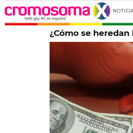
NOTICI
¿Cómo se heredan l