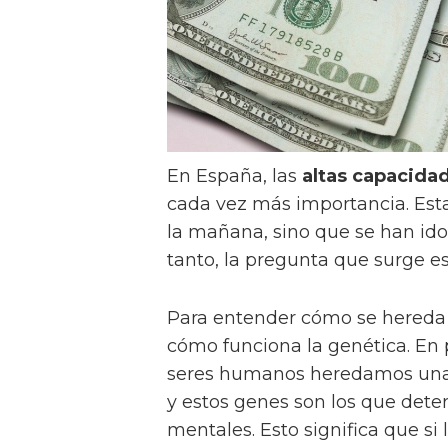
En España, las
altas capacida
cada vez más importancia. Est
la mañana, sino que se han ido 
tanto, la pregunta que surge e
Para entender cómo se hered
cómo funciona la genética. En 
seres humanos heredamos una
y estos genes son los que deter
mentales. Esto significa que si