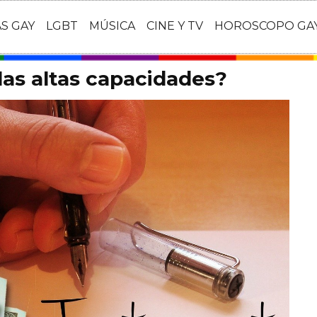
AS GAY
LGBT
MÚSICA
CINE Y TV
HOROSCOPO GA
as altas capacidades?