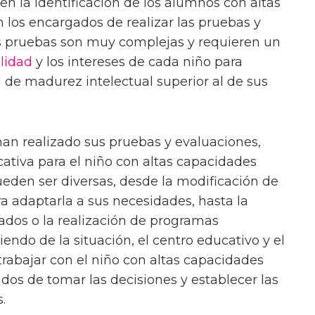
 en la identificación de los alumnos con altas
 los encargados de realizar las pruebas y
as pruebas son muy complejas y requieren un
lidad
y los intereses de cada niño para
l de madurez intelectual superior al de sus
han realizado sus pruebas y evaluaciones,
ativa para el niño con altas capacidades
eden ser diversas, desde la modificación de
a adaptarla a sus necesidades, hasta la
ados o la realización de programas
endo de la situación, el centro educativo y el
rabajar con el niño con altas capacidades
ados de tomar las decisiones y establecer las
.