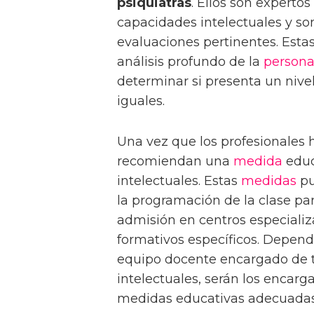
psiquiatras
. Ellos son expertos
capacidades intelectuales y son
evaluaciones pertinentes. Est
análisis profundo de la
persona
determinar si presenta un nive
iguales.
Una vez que los profesionales 
recomiendan una
medida
educ
intelectuales. Estas
medidas
pu
la programación de la clase par
admisión en centros especializ
formativos específicos. Dependi
equipo docente encargado de t
intelectuales, serán los encarg
medidas educativas adecuadas