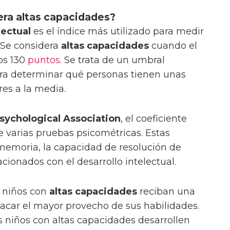
era altas capacidades?
lectual
es el índice más utilizado para medir
. Se considera
altas capacidades
cuando el
los 130
puntos
. Se trata de un umbral
ara determinar qué personas tienen unas
res a la media.
sychological Association
, el coeficiente
de varias pruebas psicométricas. Estas
memoria, la capacidad de resolución de
cionados con el desarrollo intelectual.
 niños con
altas capacidades
reciban una
acar el mayor provecho de sus habilidades.
s niños con altas capacidades desarrollen