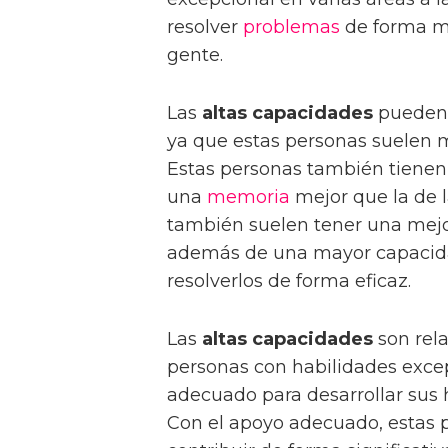
resolver
problemas
de forma má
gente.
Las
altas capacidades
pueden 
ya que estas personas suelen m
Estas personas también tienen
una
memoria
mejor que la de l
también suelen tener una mej
además de una mayor capacidad
resolverlos de forma eficaz.
Las
altas capacidades
son rel
personas con habilidades exce
adecuado para desarrollar sus 
Con el apoyo adecuado, estas 