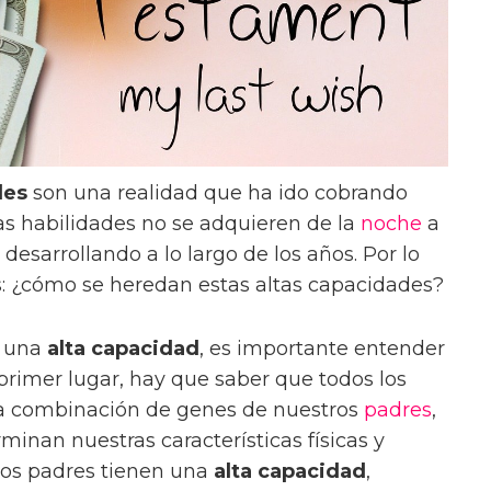
des
son una realidad que ha ido cobrando
as habilidades no se adquieren de la
noche
a
desarrollando a lo largo de los años. Por lo
s: ¿cómo se heredan estas altas capacidades?
a una
alta capacidad
, es importante entender
primer lugar, hay que saber que todos los
 combinación de genes de nuestros
padres
,
minan nuestras características físicas y
 los padres tienen una
alta capacidad
,