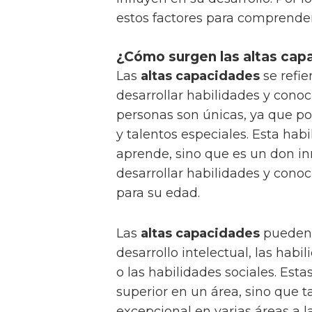
estos factores para comprende
¿Cómo surgen las altas cap
Las
altas capacidades
se refie
desarrollar habilidades y cono
personas son únicas, ya que po
y talentos especiales. Esta hab
aprende, sino que es un don in
desarrollar habilidades y cono
para su edad.
Las
altas capacidades
pueden 
desarrollo intelectual, las habi
o las habilidades sociales. Est
superior en un área, sino que
excepcional en varias áreas a 