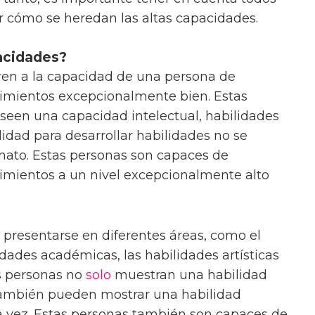
r cómo se heredan las altas capacidades.
acidades?
ren a la capacidad de una persona de
cimientos excepcionalmente bien. Estas
seen una capacidad intelectual, habilidades
ilidad para desarrollar habilidades no se
nato. Estas personas son capaces de
cimientos a un nivel excepcionalmente alto
presentarse en diferentes áreas, como el
lidades académicas, las habilidades artísticas
as personas no
solo
muestran una habilidad
 también pueden mostrar una habilidad
la vez. Estas personas también son capaces de