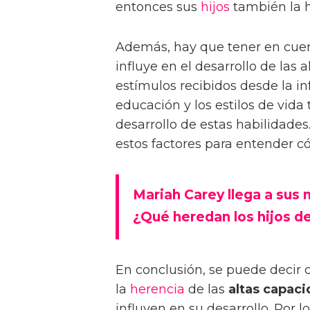
entonces sus
hijos
también la 
Además, hay que tener en cue
influye en el desarrollo de las 
estímulos recibidos desde la in
educación y los estilos de vid
desarrollo de estas habilidades
estos factores para entender c
Mariah Carey llega a sus 
¿Qué heredan los hijos d
En conclusión, se puede decir 
la
herencia
de las
altas capac
influyen en su desarrollo. Por 