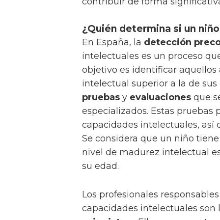
contribuir de forma significativ
¿Quién determina si un niño
En España, la
detección prec
intelectuales es un proceso que
objetivo es identificar aquel
intelectual superior a la de sus
pruebas
y
evaluaciones
que se
especializados. Estas pruebas 
capacidades intelectuales, así 
Se considera que un niño tiene
nivel de madurez intelectual e
su edad.
Los profesionales responsables 
capacidades intelectuales son 