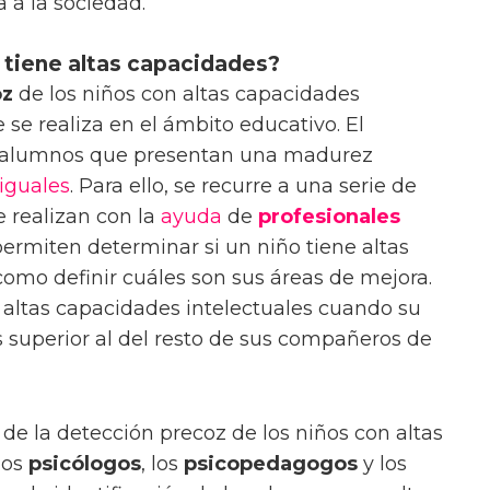
a a la sociedad.
 tiene altas capacidades?
oz
de los niños con altas capacidades
 se realiza en el ámbito educativo. El
los alumnos que presentan una madurez
iguales
. Para ello, se recurre a una serie de
 realizan con la
ayuda
de
profesionales
permiten determinar si un niño tiene altas
como definir cuáles son sus áreas de mejora.
 altas capacidades intelectuales cuando su
s superior al del resto de sus compañeros de
de la detección precoz de los niños con altas
los
psicólogos
, los
psicopedagogos
y los