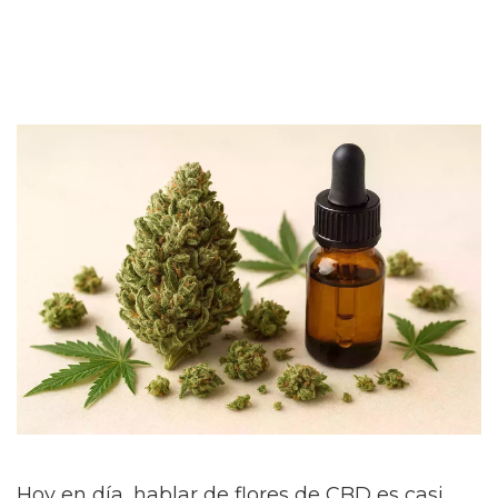
Hoy en día, hablar de flores de CBD es casi