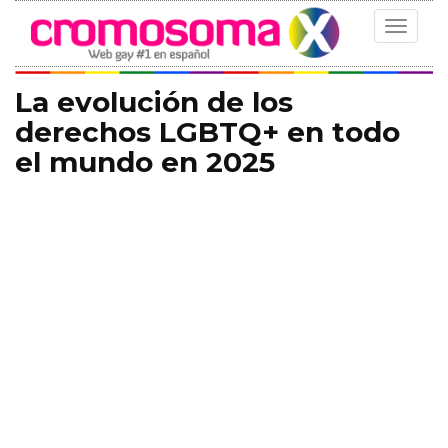
Toggle
navigat
La evolución de los
derechos LGBTQ+ en todo
el mundo en 2025