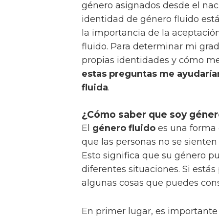
género asignados desde el nac
identidad de género fluido es
la importancia de la aceptación
fluido. Para determinar mi grad
propias identidades y cómo me 
estas preguntas me ayudaría
fluida
.
¿Cómo saber que soy género
El
género fluido
es una forma 
que las personas no se sienten
Esto significa que su género 
diferentes situaciones. Si está
algunas cosas que puedes cons
En primer lugar, es important