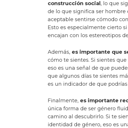
construcción social
, lo que si
de lo que significa ser hombre
aceptable sentirse cómodo con
Esto es especialmente cierto s
encajan con los estereotipos de
Además,
es importante que 
cómo te sientes. Si sientes que
eso es una señal de que puedes 
que algunos días te sientes m
es un indicador de que podrías 
Finalmente,
es importante rec
única forma de ser género flui
camino al descubrirlo. Si te s
identidad de género, eso es una