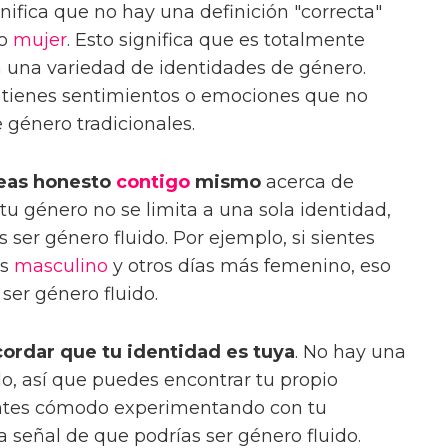
gnifica que no hay una definición "correcta"
 o
mujer
. Esto significa que es totalmente
 una variedad de identidades de género.
i tienes sentimientos o emociones que no
 género tradicionales.
seas honesto
contigo
mismo
acerca de
 tu género no se limita a una sola identidad,
ser género fluido. Por ejemplo, si sientes
ás
masculino
y otros días más femenino, eso
ser género fluido.
ordar que tu identidad es tuya
. No hay una
do, así que puedes encontrar tu propio
ientes cómodo experimentando con tu
 señal de que podrías ser género fluido.