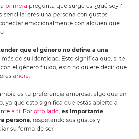
la
primera
pregunta que surge es ¿qué soy?.
 sencilla: eres una persona con gustos
 conectar emocionalmente con alguien que
o.
ender que el género no define a una
 más de su identidad. Esto significa que, si te
 con el género fluido, esto no quiere decir que
 eres
ahora
.
cambia es tu preferencia amorosa, algo que en
o, ya que esto significa que estás abierto a
ente
a ti
. Por
otro lado
,
es importante
tra persona
, respetando sus gustos y
biar su forma de ser.