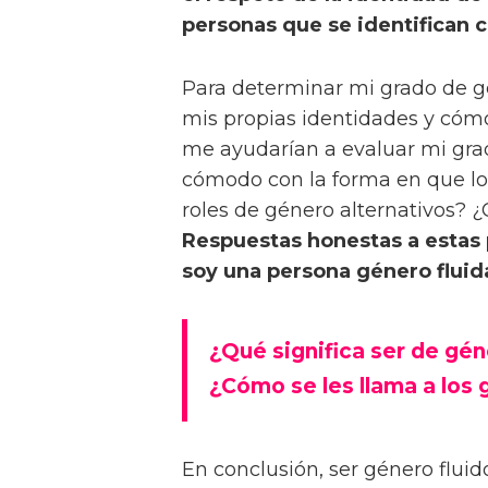
personas que se identifican 
Para determinar mi grado de g
mis propias identidades y cóm
me ayudarían a evaluar mi grad
cómodo con la forma en que lo
roles de género alternativos?
Respuestas honestas a estas
soy una persona género fluid
¿Qué significa ser de gén
¿Cómo se les llama a los 
En conclusión, ser género fluido