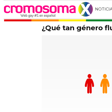
NOTICI
¿Qué tan género fl