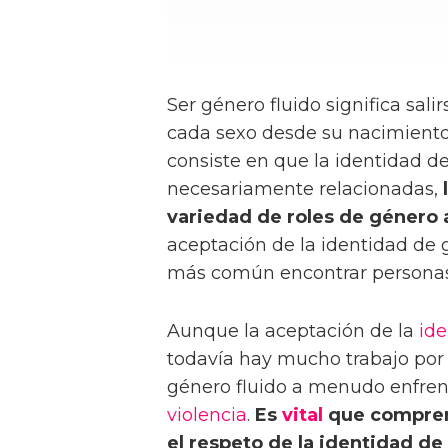
Ser género fluido significa sali
cada sexo desde su nacimiento 
consiste en que la identidad d
necesariamente relacionadas,
variedad de roles de género a
aceptación de la identidad de 
más común encontrar personas 
Aunque la aceptación de la
ide
todavía hay mucho trabajo por 
género fluido a menudo enfrent
violencia
.
Es
vital
que comprend
el respeto de la identidad de