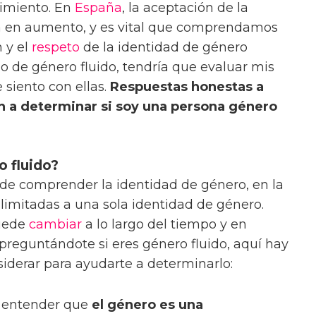
imiento. En
España
, la aceptación de la
tá en aumento, y es vital que comprendamos
 y el
respeto
de la identidad de género
o de género fluido, tendría que evaluar mis
siento con ellas.
Respuestas honestas a
n a determinar si soy una persona género
 fluido?
de comprender la identidad de género, en la
 limitadas a una sola identidad de género.
puede
cambiar
a lo largo del tiempo y en
s preguntándote si eres género fluido, aquí hay
iderar para ayudarte a determinarlo:
e entender que
el género es una