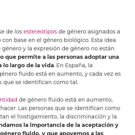
rse de los
estereotipos
de género asignados a
con base en el género biológico. Esta idea
e género y la expresión de género no están
lo que permite a las personas adoptar una
 lo largo de la vida
. En España, la
género fluido está en aumento, y cada vez es
que se identifican como tal.
ntidad
de género fluido está en aumento,
hacer. Las personas que se identifican como
an el hostigamiento, la discriminación y la
amos la importancia de la aceptación y
 género fluido, y que apoyemos a las