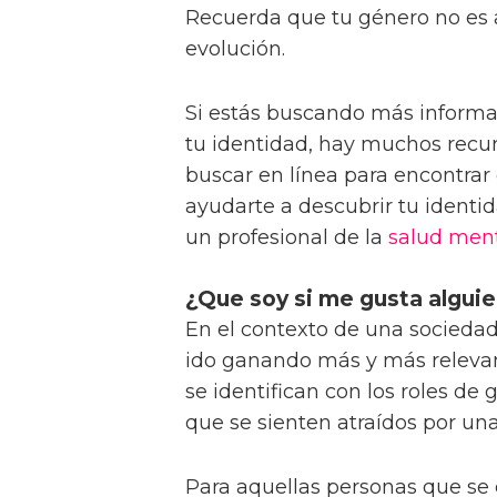
Recuerda que tu género no es a
evolución.
Si estás buscando más informac
tu identidad, hay muchos recur
buscar en línea para encontrar
ayudarte a descubrir tu ident
un profesional de la
salud men
¿Que soy si me gusta alguie
En el contexto de una sociedad
ido ganando más y más relevan
se identifican con los roles de
que se sienten atraídos por u
Para aquellas personas que se