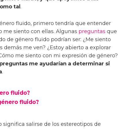
como tal
.
énero fluido, primero tendría que entender
o me siento con ellas. Algunas
preguntas
que
o de género fluido podrían ser: ¿Me siento
s demás me ven? ¿Estoy abierto a explorar
 ¿Cómo me siento con mi expresión de género?
 preguntas me ayudarían a determinar si
a
.
ero fluido?
género fluido?
 significa salirse de los estereotipos de