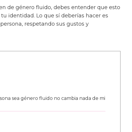
uien de género fluido, debes entender que esto
tu identidad. Lo que sí deberías hacer es
a persona, respetando sus gustos y
ona sea género fluido no cambia nada de mi