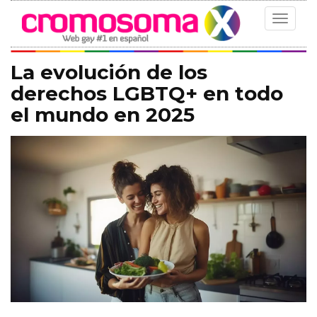
Toggle
navigat
La evolución de los
derechos LGBTQ+ en todo
el mundo en 2025