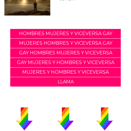
HOMBRES MUJERES Y VICEVERSA GAY
MUJERES HOMBRES Y VICEVERSA GAY
GAY HOMBRES MUJERES Y VICEVERSA
GAY MUJERES Y HOMBRES Y VICEVERSA
MUJERES Y HOMBRES Y VICEVERSA
LLAMA