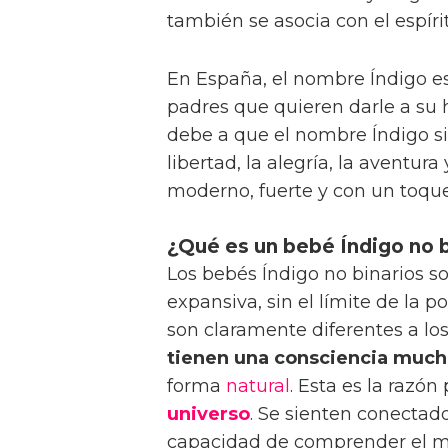
también se asocia con el espírit
En España, el nombre Índigo es
padres que quieren darle a su 
debe a que el nombre Índigo sig
libertad, la alegría, la aventur
moderno, fuerte y con un toque
¿Qué es un bebé Índigo no b
Los bebés Índigo no binarios 
expansiva, sin el límite de la p
son claramente diferentes a lo
tienen una consciencia muc
forma
natural
. Esta es la razón
universo
. Se sienten conectad
capacidad de comprender el mun