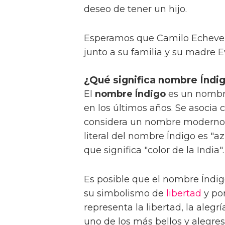
deseo de tener un hijo.
Esperamos que Camilo Echeverr
junto a su familia y su madre E
¿Qué significa nombre Índi
El
nombre Índigo
es un nombr
en los últimos años. Se asocia c
considera un nombre moderno
literal del nombre Índigo es "az
que significa "color de la India".
Es posible que el nombre Índig
su simbolismo de
libertad
y por
representa la libertad, la alegrí
uno de los más bellos y alegres