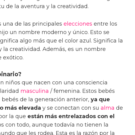
u de la aventura y la creatividad.
 una de las principales
elecciones
entre los
hijo un nombre moderno y único. Esto se
nifica algo más que el color azul. Significa la
a y la creatividad. Además, es un nombre
 exótico.
inario?
son niños que nacen con una consciencia
olaridad
masculina
/ femenina. Estos bebés
s bebés de la generación anterior,
ya que
ho más elevada
y se conectan con su
alma
de
 por la que
están más entrelazados con el
os con todo, aunque todavía no tienen la
do que les rodea. Esta es la razón por la