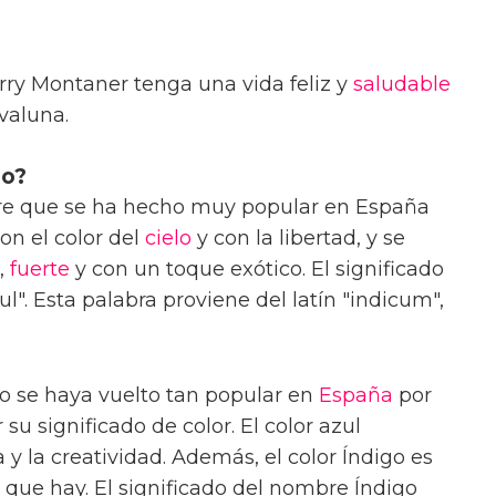
y Montaner tenga una vida feliz y
saludable
valuna.
go?
e que se ha hecho muy popular en España
on el color del
cielo
y con la libertad, y se
,
fuerte
y con un toque exótico. El significado
ul". Esta palabra proviene del latín "indicum",
o se haya vuelto tan popular en
España
por
 su significado de color. El color azul
a y la creatividad. Además, el color Índigo es
 que hay. El significado del nombre Índigo