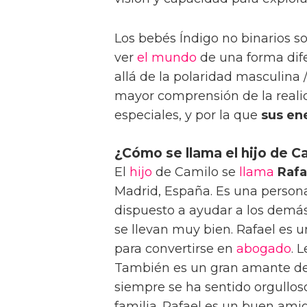
Los bebés Índigo no binarios 
ver
el mundo
de una forma dif
allá de la polaridad masculina 
mayor comprensión de la realid
especiales, y por la que
sus en
¿Cómo se llama el hijo de C
El
hijo
de Camilo se
llama
Rafa
Madrid, España. Es una person
dispuesto a ayudar a los demás.
se llevan muy bien. Rafael es u
para convertirse en
abogado
. 
También es un gran amante de
siempre se ha sentido orgulloso 
familia. Rafael es un buen ami