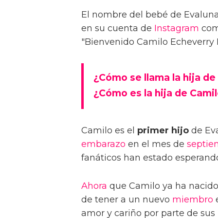
El nombre del bebé de Evaluna
en su cuenta de
Instagram
com
"Bienvenido Camilo Echeverry
¿Cómo se llama la hija de
¿Cómo es la hija de Cami
Camilo es el
primer hijo
de Eva
embarazo
en el mes de
septie
fanáticos han estado esperand
Ahora
que Camilo ya ha nacido
de tener a un nuevo
miembro
e
amor y cariño por parte de sus