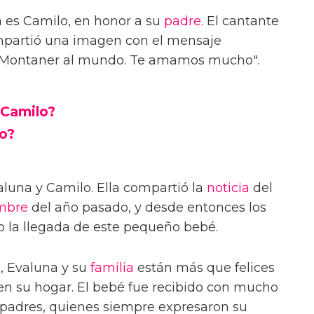
 es Camilo, en honor a su
padre
. El cantante
partió una imagen con el mensaje
 Montaner al mundo. Te amamos mucho".
 Camilo?
lo?
luna y Camilo. Ella compartió la
noticia
del
mbre
del año pasado, y desde entonces los
o la llegada de este pequeño bebé.
, Evaluna y su
familia
están más que felices
n su hogar. El bebé fue recibido con mucho
 padres, quienes siempre expresaron su