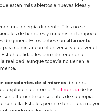
 que están más abiertos a nuevas ideas y
enen una energía diferente. Ellos no se
cionales de hombres y mujeres, ni tampoco
les de género. Estos bebés son
altamente
d para conectar con el universo y para ver el
Esta habilidad les permite tener una
a realidad, aunque todavía no tienen la
lmente.
on conscientes de sí mismos
de forma
ra explorar su entorno. A
diferencia
de los
és son altamente conscientes de su propia
ar con ella. Esto les permite tener una mayor
ar el mundo que les rodea.