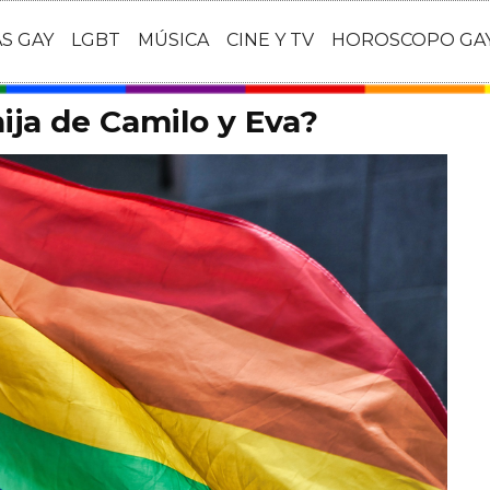
AS GAY
LGBT
MÚSICA
CINE Y TV
HOROSCOPO GA
ija de Camilo y Eva?