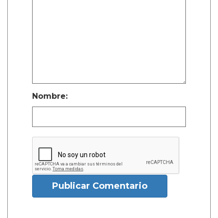
Nombre:
Publicar Comentario