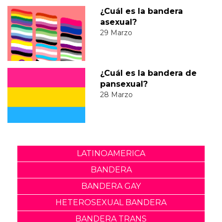
¿Cuál es la bandera
asexual?
29 Marzo
¿Cuál es la bandera de
pansexual?
28 Marzo
LATINOAMERICA
BANDERA
BANDERA GAY
HETEROSEXUAL BANDERA
BANDERA TRANS