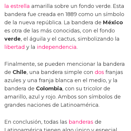
la estrella
amarilla sobre un fondo verde. Esta
bandera fue creada en 1889 como un símbolo
de la nueva república. La bandera de
México
es otra de las más conocidas, con el fondo
verde
, el águila y el cactus, simbolizando la
libertad
y la
independencia
.
Finalmente, se pueden mencionar la bandera
de
Chile
, una bandera simple con
dos
franjas
azules y una franja blanca en el medio, y la
bandera de
Colombia
, con su tricolor de
amarillo, azul y rojo. Ambos son símbolos de
grandes naciones de Latinoamérica.
En conclusión, todas las
banderas
de
Latinoamérica tienen algo único y especial