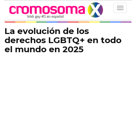
Toggle
navigat
La evolución de los
derechos LGBTQ+ en todo
el mundo en 2025