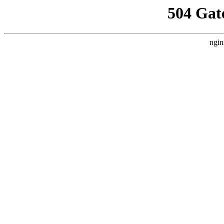
504 Gat
ngin