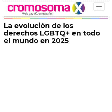
Toggle
navigat
La evolución de los
derechos LGBTQ+ en todo
el mundo en 2025