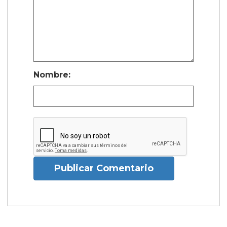
Nombre:
Publicar Comentario