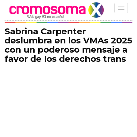
Toggle
navigat
Sabrina Carpenter
deslumbra en los VMAs 2025
con un poderoso mensaje a
favor de los derechos trans