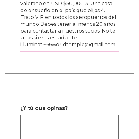
valorado en USD $50,000 3. Una casa
de ensueño en el país que elijas 4.
Trato VIP en todos los aeropuertos del
mundo Debes tener al menos 20 años
para contactar a nuestros socios. No te
unas si eres estudiante.
illuminati666worldtemple@gmail.com
¿Y tú que opinas?