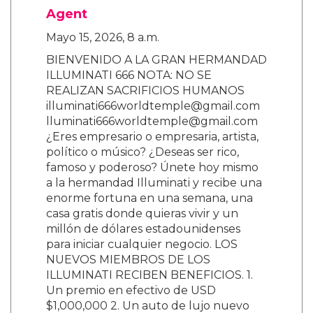
Agent
Mayo 15, 2026, 8 a.m.
BIENVENIDO A LA GRAN HERMANDAD
ILLUMINATI 666 NOTA: NO SE
REALIZAN SACRIFICIOS HUMANOS
illuminati666worldtemple@gmail.com
lluminati666worldtemple@gmail.com
¿Eres empresario o empresaria, artista,
político o músico? ¿Deseas ser rico,
famoso y poderoso? Únete hoy mismo
a la hermandad Illuminati y recibe una
enorme fortuna en una semana, una
casa gratis donde quieras vivir y un
millón de dólares estadounidenses
para iniciar cualquier negocio. LOS
NUEVOS MIEMBROS DE LOS
ILLUMINATI RECIBEN BENEFICIOS. 1.
Un premio en efectivo de USD
$1,000,000 2. Un auto de lujo nuevo