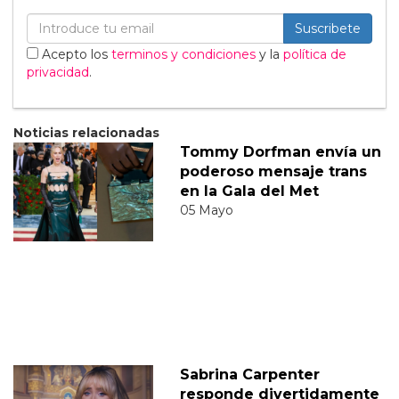
Suscribete
Acepto los
terminos y condiciones
y la
política de
privacidad
.
Noticias relacionadas
Tommy Dorfman envía un
poderoso mensaje trans
en la Gala del Met
05 Mayo
Sabrina Carpenter
responde divertidamente