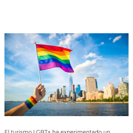
El turismo LGBT+ ha experimentado un