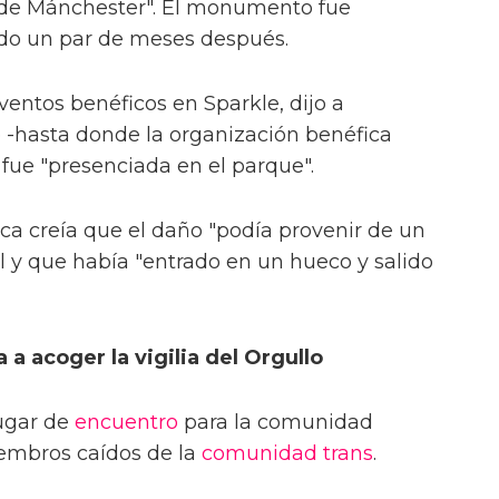
o de Mánchester". El monumento fue
ado un par de meses después.
ventos benéficos en Sparkle, dijo a
-hasta donde la organización benéfica
 fue "presenciada en el parque".
ica creía que el daño "podía provenir de un
bol y que había "entrado en un hueco y salido
 a acoger la vigilia del Orgullo
ugar de
encuentro
para la comunidad
embros caídos de la
comunidad trans
.