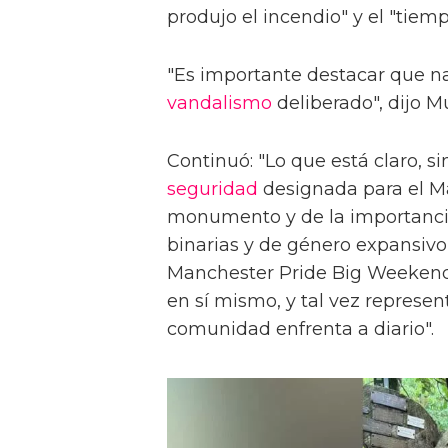
produjo el incendio" y el "tiem
"Es importante destacar que na
vandalismo
deliberado", dijo Mu
Continuó: "Lo que está claro, si
seguridad
designada para el Ma
monumento y de la importancia
binarias y de género expansivo,
Manchester Pride Big Weekend 
en sí mismo, y tal vez represen
comunidad enfrenta a diario".