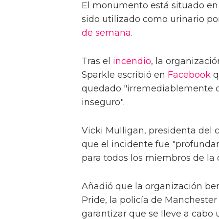
El monumento está situado en l
sido utilizado como urinario po
de semana
.
Tras el
incendio
, la organizaci
Sparkle escribió en
Facebook
q
quedado "irremediablemente d
inseguro".
Vicki Mulligan, presidenta del 
que el incidente fue "profunda
para todos los miembros de l
Añadió que la organización be
Pride, la policía de Manchester 
garantizar que se lleve a cabo