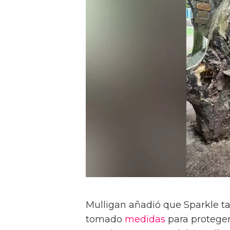
Mulligan añadió que Sparkle t
tomado
medidas
para proteger