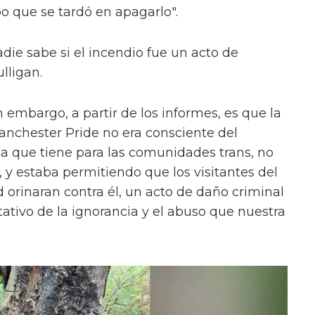
po que se tardó en apagarlo".
die sabe si el incendio fue un acto de
lligan.
n embargo, a partir de los informes, es que la
nchester Pride no era consciente del
 que tiene para las comunidades trans, no
 y estaba permitiendo que los visitantes del
orinaran contra él, un acto de daño criminal
tativo de la ignorancia y el abuso que nuestra