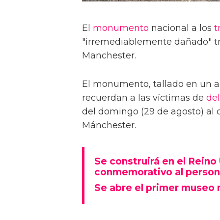
El
monumento
nacional a los
t
"irremediablemente dañado" tr
Manchester.
El monumento, tallado en un a
recuerdan a las víctimas de
del
del domingo (29 de agosto) al c
Mánchester.
Se construirá en el Rein
conmemorativo al person
Se abre el primer museo 