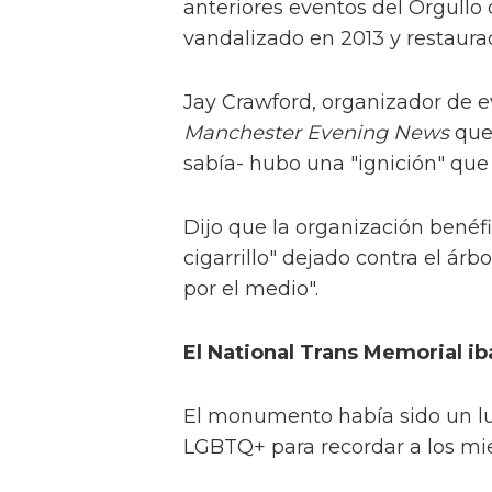
anteriores eventos del Orgull
vandalizado en 2013 y restaur
Jay Crawford, organizador de e
Manchester Evening News
que 
sabía- hubo una "ignición" que
Dijo que la organización benéf
cigarrillo" dejado contra el ár
por el medio".
El National Trans Memorial iba
El monumento había sido un l
LGBTQ+ para recordar a los mi