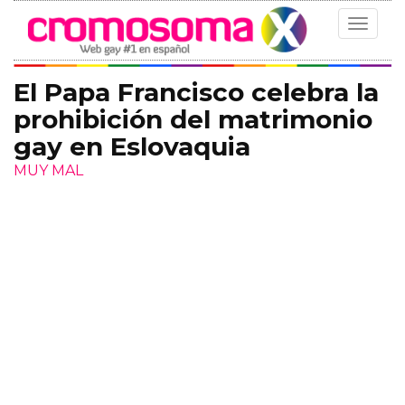
Toggle
navigat
El Papa Francisco celebra la
prohibición del matrimonio
gay en Eslovaquia
MUY MAL