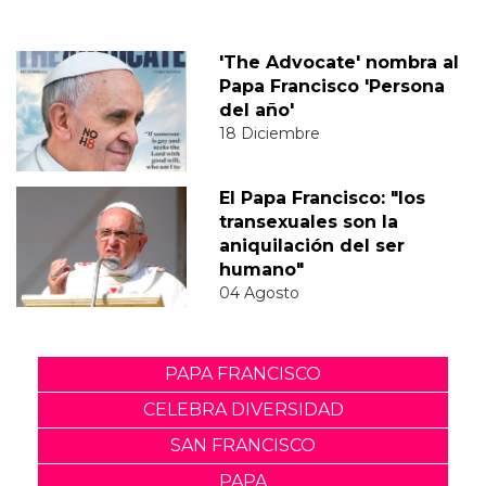
'The Advocate' nombra al
Papa Francisco 'Persona
del año'
18 Diciembre
El Papa Francisco: "los
transexuales son la
aniquilación del ser
humano"
04 Agosto
PAPA FRANCISCO
CELEBRA DIVERSIDAD
SAN FRANCISCO
PAPA