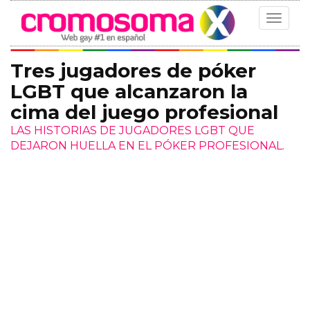
Toggle
navigat
Tres jugadores de póker
LGBT que alcanzaron la
cima del juego profesional
LAS HISTORIAS DE JUGADORES LGBT QUE
DEJARON HUELLA EN EL PÓKER PROFESIONAL.