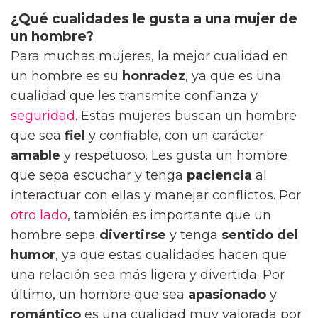
¿Qué cualidades le gusta a una mujer de
un hombre?
Para muchas mujeres, la mejor cualidad en
un hombre es su
honradez
, ya que es una
cualidad que les transmite confianza y
seguridad
. Estas mujeres buscan un hombre
que sea
fiel
y confiable, con un carácter
amable
y respetuoso. Les gusta un hombre
que sepa escuchar y tenga
paciencia
al
interactuar con ellas y manejar conflictos. Por
otro lado
, también es importante que un
hombre sepa
divertirse
y tenga
sentido del
humor
, ya que estas cualidades hacen que
una relación sea más ligera y divertida. Por
último, un hombre que sea
apasionado
y
romántico
es una cualidad muy valorada por