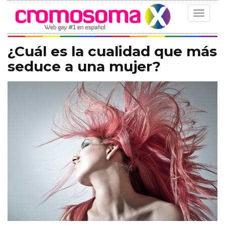
Toggle
navigat
¿Cuál es la cualidad que más
seduce a una mujer?