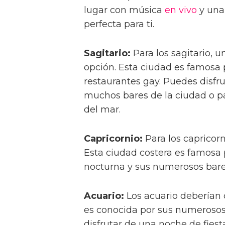
lugar con música
en vivo
y una
perfecta para ti.
Sagitario:
Para los sagitario, 
opción. Esta ciudad es famosa 
restaurantes gay. Puedes disfr
muchos bares de la ciudad o p
del mar.
Capricornio:
Para los capricorn
Esta ciudad costera es famosa 
nocturna y sus numerosos bares
Acuario:
Los acuario deberían 
es conocida por sus numerosos 
disfrutar de una noche de fies