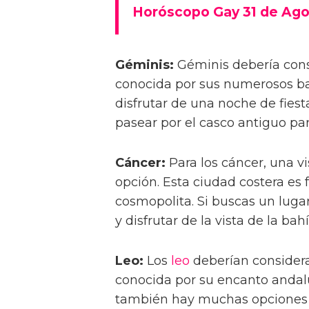
Horóscopo Gay 31 de Ago
Géminis:
Géminis debería consi
conocida por sus numerosos b
disfrutar de una noche de fies
pasear por el casco antiguo par
Cáncer:
Para los cáncer, una v
opción. Esta ciudad costera e
cosmopolita. Si buscas un luga
y disfrutar de la vista de la bahí
Leo:
Los
leo
deberían considera
conocida por su encanto andal
también hay muchas opciones p