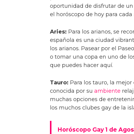
oportunidad de disfrutar de u
el horóscopo de hoy para cada 
Aries:
Para los arianos, se re
española es una ciudad vibra
los arianos. Pasear por el Pase
o tomar una copa en uno de lo
que puedes hacer aquí.
Tauro:
Para los tauro, la mejor
conocida por su
ambiente
relaj
muchas opciones de entretenim
los muchos clubes gay de la isl
Horóscopo Gay 1 de Agos