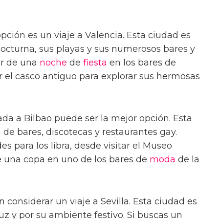
opción es un viaje a Valencia. Esta ciudad es
nocturna, sus playas y sus numerosos bares y
ar de una
noche
de
fiesta
en los bares de
 el casco antiguo para explorar sus hermosas
ada a Bilbao puede ser la mejor opción. Esta
 de bares, discotecas y restaurantes gay.
 para los libra, desde visitar el Museo
 una copa en uno de los bares de
moda
de la
 considerar un viaje a Sevilla. Esta ciudad es
z y por su ambiente festivo. Si buscas un