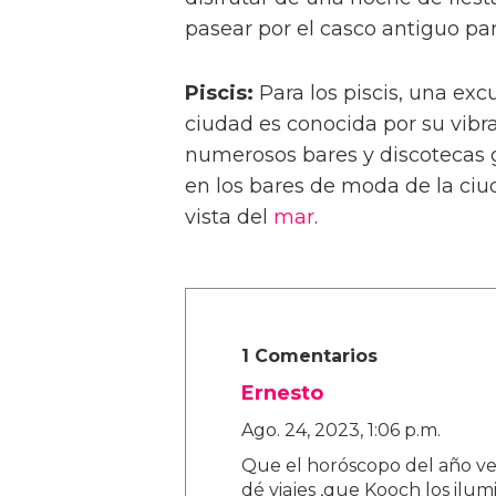
pasear por el casco antiguo par
Piscis:
Para los piscis, una excu
ciudad es conocida por su vibra
numerosos bares y discotecas g
en los bares de moda de la ciud
vista del
mar
.
1 Comentarios
Ernesto
Ago. 24, 2023, 1:06 p.m.
Que el horóscopo del año v
dé viajes ,que Kooch los ilum