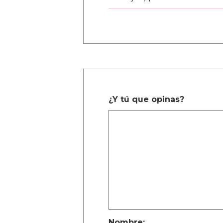
¿Y tú que opinas?
Nombre: