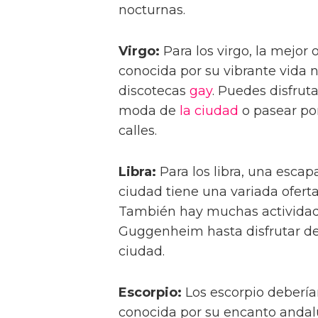
nocturnas.
Virgo:
Para los virgo, la mejor 
conocida por su vibrante vida 
discotecas
gay
. Puedes disfrut
moda de
la ciudad
o pasear por
calles.
Libra:
Para los libra, una escap
ciudad tiene una variada oferta
También hay muchas actividades
Guggenheim hasta disfrutar de
ciudad.
Escorpio:
Los escorpio deberían
conocida por su encanto andalu