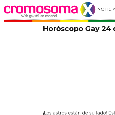
NOTICI
Horóscopo Gay 24 
¡Los astros están de su lado! E