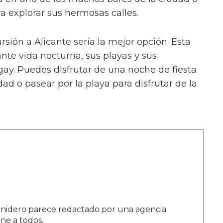
a explorar sus hermosas calles.
rsión a Alicante sería la mejor opción. Esta
nte vida nocturna, sus playas y sus
ay. Puedes disfrutar de una noche de fiesta
ad o pasear por la playa para disfrutar de la
enidero parece redactado por una agencia
ine a todos.