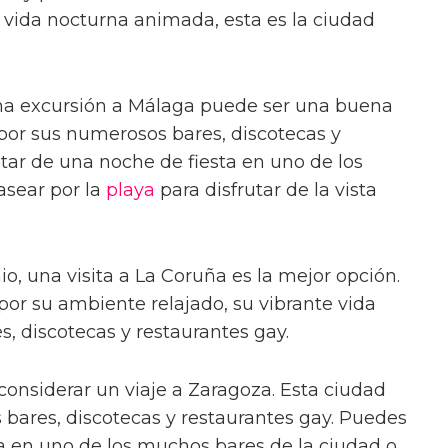
 vida nocturna animada, esta es la ciudad
una excursión a Málaga puede ser una buena
por sus numerosos bares, discotecas y
utar de una noche de fiesta en uno de los
asear por la
playa
para disfrutar de la vista
io, una visita a La Coruña es la mejor opción.
por su ambiente relajado, su vibrante vida
, discotecas y restaurantes gay.
considerar un viaje a Zaragoza. Esta ciudad
bares, discotecas y restaurantes gay. Puedes
ta en uno de los muchos bares de la ciudad o