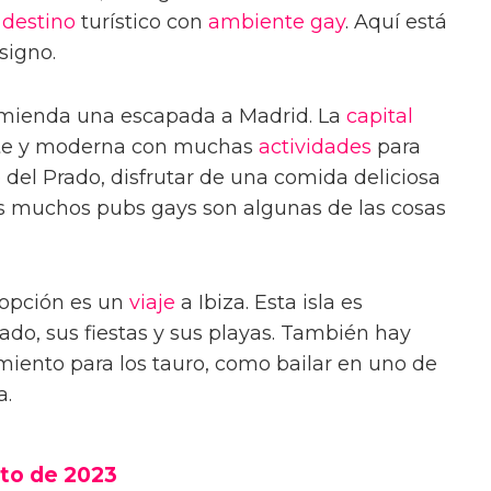
n
destino
turístico con
ambiente gay
. Aquí está
signo.
comienda una escapada a Madrid. La
capital
nte y moderna con muchas
actividades
para
o del Prado, disfrutar de una comida deliciosa
s muchos pubs gays son algunas de las cosas
 opción es un
viaje
a Ibiza. Esta isla es
ado, sus fiestas y sus playas. También hay
iento para los tauro, como bailar en uno de
a.
to de 2023