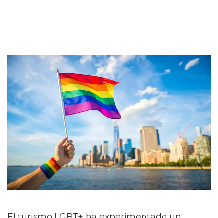
El turismo LGBT+ ha experimentado un