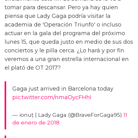
tomar para descansar. Pero ya hay quien
piensa que Lady Gaga podría visitar la
academia de 'Operación Triunfo' o incluso
actuar en la gala del programa del próximo
lunes 15, que queda justo en medio de sus dos
conciertos y le pilla cerca. ¿Lo hará y por fin
veremos a una gran estrella internacional en
el plató de OT 2017?
Gaga just arrived in Barcelona today
pic.twitter.com/nmaOycFHhI
— ionuț | Lady Gaga (@BraveForGaga95)
11
de enero de 2018