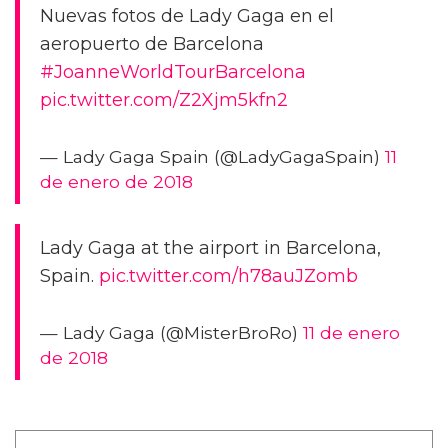
Nuevas fotos de Lady Gaga en el
aeropuerto de Barcelona
#JoanneWorldTourBarcelona
pic.twitter.com/Z2Xjm5kfn2
— Lady Gaga Spain (@LadyGagaSpain)
11
de enero de 2018
Lady Gaga at the airport in Barcelona,
Spain.
pic.twitter.com/h78auJZomb
— Lady Gaga (@MisterBroRo)
11 de enero
de 2018