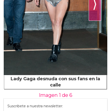
⟩
Lady Gaga desnuda con sus fans en la
calle
Imagen 1 de
6
Suscribete a nuestra newsletter: