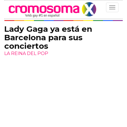
Toggle
navigat
Lady Gaga ya está en
Barcelona para sus
conciertos
LA REINA DEL POP