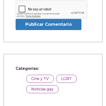
Publicar Comentario
Categorías:
Cine y TV
LGBT
Noticias gay