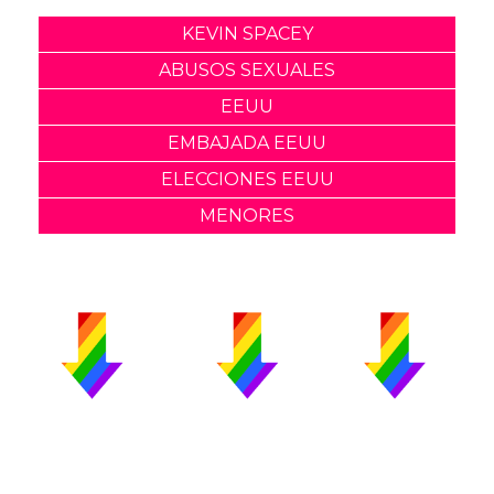
KEVIN SPACEY
ABUSOS SEXUALES
EEUU
EMBAJADA EEUU
ELECCIONES EEUU
MENORES