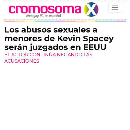
Toggle
navigat
Los abusos sexuales a
menores de Kevin Spacey
serán juzgados en EEUU
EL ACTOR CONTINÚA NEGANDO LAS
ACUSACIONES