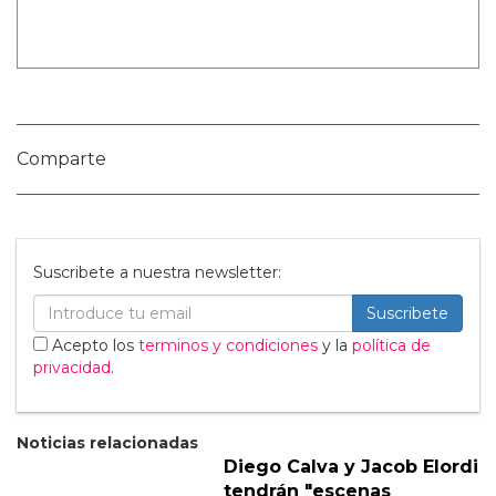
Nombre:
Publicar Comentario