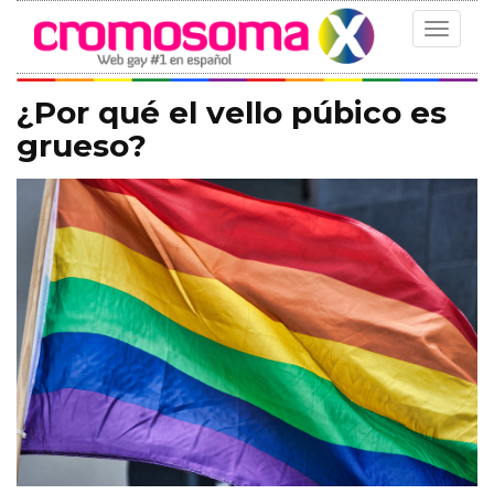
Toggle
navigat
¿Por qué el vello púbico es
grueso?