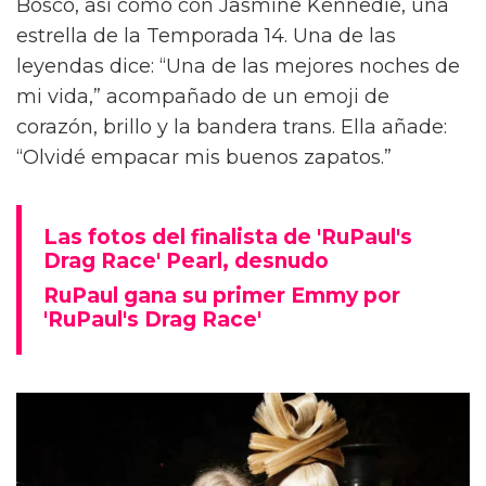
Bosco, así como con Jasmine Kennedie, una
estrella de la Temporada 14. Una de las
leyendas dice: “Una de las mejores noches de
mi vida,” acompañado de un emoji de
corazón, brillo y la bandera trans. Ella añade:
“Olvidé empacar mis buenos zapatos.”
Las fotos del finalista de 'RuPaul's
Drag Race' Pearl, desnudo
RuPaul gana su primer Emmy por
'RuPaul's Drag Race'