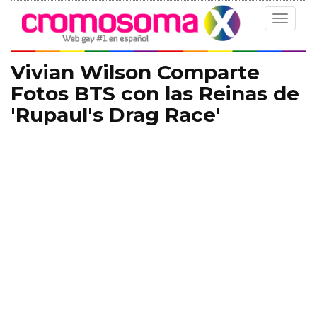
Toggle
navigat
Vivian Wilson Comparte
Fotos BTS con las Reinas de
'Rupaul's Drag Race'