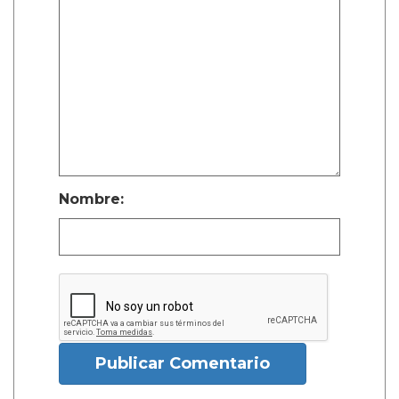
Nombre:
Publicar Comentario