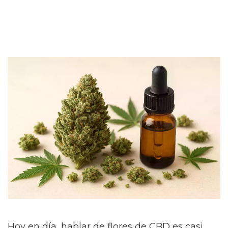
Hoy en día, hablar de flores de CBD es casi