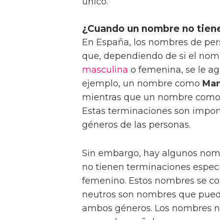
único.
¿Cuando un nombre no tien
En España, los nombres de pers
que, dependiendo de si el nom
masculina
o femenina, se le ag
ejemplo, un nombre como
Man
mientras que un nombre com
Estas terminaciones son impor
géneros de las personas.
Sin embargo, hay algunos nom
no tienen terminaciones especí
femenino. Estos nombres se 
neutros son nombres que pueden
ambos géneros. Los nombres n