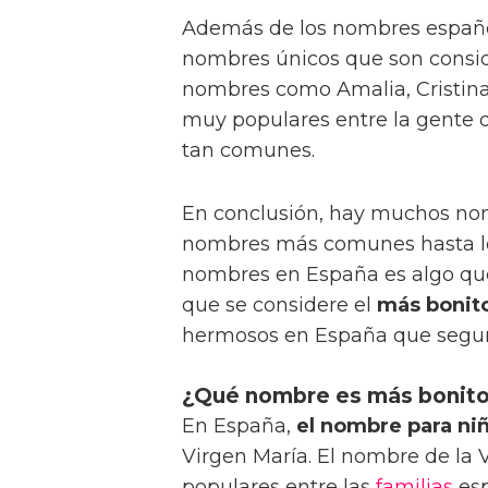
Además de los nombres españ
nombres únicos que son consi
nombres como Amalia, Cristina,
muy populares entre la gente 
tan comunes.
En conclusión, hay muchos no
nombres más comunes hasta l
nombres en España es algo que
que se considere el
más bonit
hermosos en España que segur
¿Qué nombre es más bonito 
En España,
el nombre para ni
Virgen María. El nombre de la
populares entre las
familias
esp