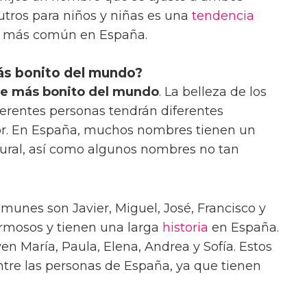
tros para niños y niñas es una
tendencia
ez más común en España.
ás bonito del mundo?
e más bonito del mundo
. La belleza de los
ferentes personas tendrán diferentes
or. En España, muchos nombres tienen un
ltural, así como algunos nombres no tan
unes son Javier, Miguel, José, Francisco y
rmosos y tienen una larga
historia
en España.
 María, Paula, Elena, Andrea y Sofía. Estos
re las personas de España, ya que tienen