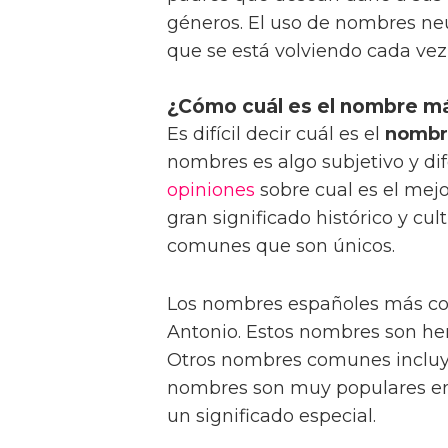
géneros. El uso de nombres neu
que se está volviendo cada v
¿Cómo cuál es el nombre m
Es difícil decir cuál es el
nombr
nombres es algo subjetivo y di
opiniones
sobre cual es el mej
gran significado histórico y cu
comunes que son únicos.
Los nombres españoles más com
Antonio. Estos nombres son he
Otros nombres comunes incluyen
nombres son muy populares ent
un significado especial.