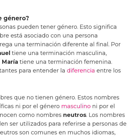
e género?
onas pueden tener género. Esto significa
bre está asociado con una persona
rega una terminación diferente al final. Por
uel
tiene una terminación masculina,
o
María
tiene una terminación femenina.
tantes para entender la
diferencia
entre los
bres que no tienen género. Estos nombres
ficas ni por el género
masculino
ni por el
conocen como nombres
neutros
. Los nombres
 ser utilizados para referirse a personas de
eutros son comunes en muchos idiomas,