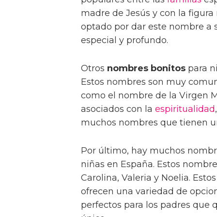
madre de Jesús y con la figur
optado por dar este nombre a su
especial y profundo.
Otros
nombres bonitos
para ni
Estos nombres son muy comune
como el nombre de la Virgen M
asociados con la
espiritualidad
muchos nombres que tienen un s
Por último, hay muchos nomb
niñas en España. Estos nombre
Carolina, Valeria y Noelia. Es
ofrecen una variedad de opcion
perfectos para los padres que 