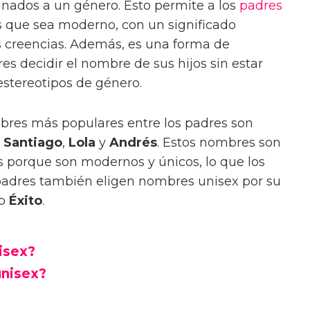
nados a un género. Esto permite a los
padres
s que sea moderno, con un significado
s creencias. Además, es una forma de
es decidir el nombre de sus hijos sin estar
 estereotipos de género.
mbres más populares entre los padres son
,
Santiago
,
Lola
y
Andrés
. Estos nombres son
 porque son modernos y únicos, lo que los
adres también eligen nombres unisex por su
o
Éxito
.
isex?
unisex?