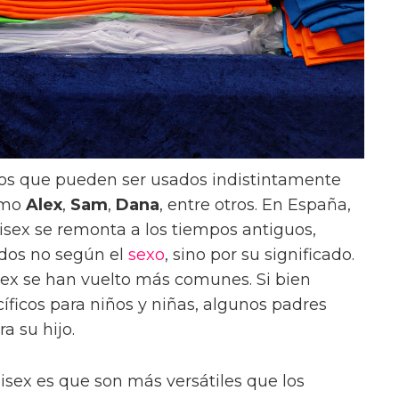
os que pueden ser usados indistintamente
omo
Alex
,
Sam
,
Dana
, entre otros. En España,
sex se remonta a los tiempos antiguos,
dos no según el
sexo
, sino por su significado.
sex se han vuelto más comunes. Si bien
ficos para niños y niñas, algunos padres
a su hijo.
sex es que son más versátiles que los