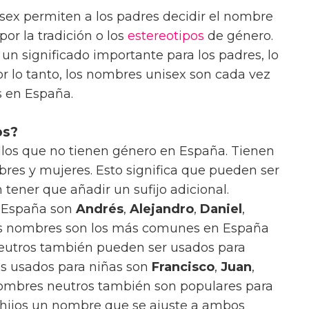
sex permiten a los padres decidir el nombre
por la tradición o los
estereotipos
de género.
n significado importante para los padres, lo
r lo tanto, los nombres unisex son cada vez
s en España.
os?
los que no tienen género en España. Tienen
res y mujeres. Esto significa que pueden ser
tener que añadir un sufijo adicional.
 España son
Andrés
,
Alejandro
,
Daniel
,
os nombres son los más comunes en España
neutros también pueden ser usados para
s usados para niñas son
Francisco
,
Juan
,
nombres neutros también son populares para
 hijos un nombre que se ajuste a ambos