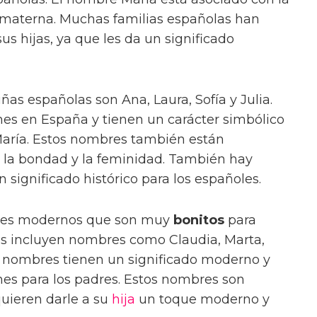
a materna. Muchas familias españolas han
s hijas, ya que les da un significado
ñas españolas son Ana, Laura, Sofía y Julia.
s en España y tienen un carácter simbólico
aría. Estos nombres también están
, la bondad y la feminidad. También hay
ignificado histórico para los españoles.
res modernos que son muy
bonitos
para
s incluyen nombres como Claudia, Marta,
tos nombres tienen un significado moderno y
es para los padres. Estos nombres son
quieren darle a su
hija
un toque moderno y