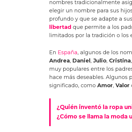
nombres tradicionalmente asig
elegir un nombre para sus hijo
profundo y que se adapte a su
libertad
que permite a los padr
limitados por la tradición o los
En
España
, algunos de los no
Andrea
,
Daniel
,
Julio
,
Cristina
muy populares entre los padres
hace más deseables. Algunos p
significado, como
Amor
,
Valor
¿Quién inventó la ropa un
¿Cómo se llama la moda 