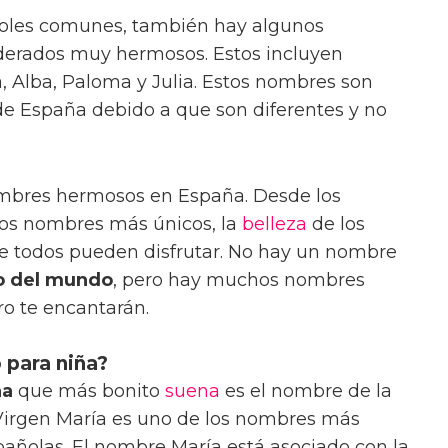
oles comunes, también hay algunos
derados muy hermosos. Estos incluyen
 Alba, Paloma y Julia. Estos nombres son
de España debido a que son diferentes y no
mbres hermosos en España. Desde los
os nombres más únicos, la
belleza
de los
 todos pueden disfrutar. No hay un nombre
o del mundo
, pero hay muchos nombres
o te encantarán.
para niña?
ña
que más bonito
suena
es el nombre de la
 Virgen María es uno de los nombres más
añolas. El nombre María está asociado con la