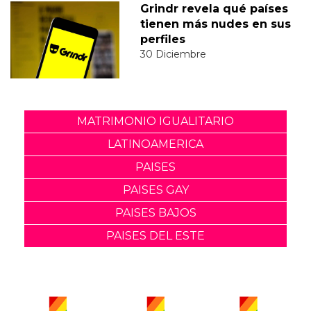
Grindr revela qué países
tienen más nudes en sus
perfiles
30 Diciembre
MATRIMONIO IGUALITARIO
LATINOAMERICA
PAISES
PAISES GAY
PAISES BAJOS
PAISES DEL ESTE