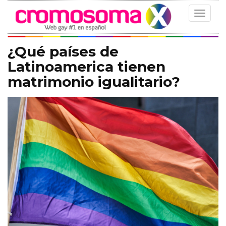
Toggle
navigat
¿Qué países de
Latinoamerica tienen
matrimonio igualitario?