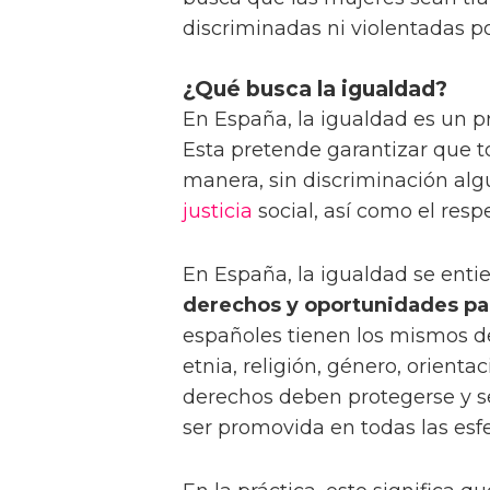
discriminadas ni violentadas p
¿Qué busca la igualdad?
En España, la igualdad es un p
Esta pretende garantizar que t
manera, sin discriminación algu
justicia
social, así como el resp
En España, la igualdad se en
derechos y oportunidades pa
españoles tienen los mismos d
etnia, religión, género, orientac
derechos deben protegerse y se
ser promovida en todas las esfer