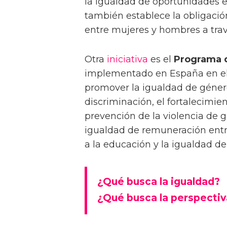
la igualdad de oportunidades en
también establece la obligació
entre mujeres y hombres a trav
Otra
iniciativa
es el
Programa 
implementado en España en el 
promover la igualdad de género
discriminación, el fortalecimie
prevención de la violencia de
igualdad de remuneración entr
a la educación y la igualdad d
¿Qué busca la igualdad?
¿Qué busca la perspectiv