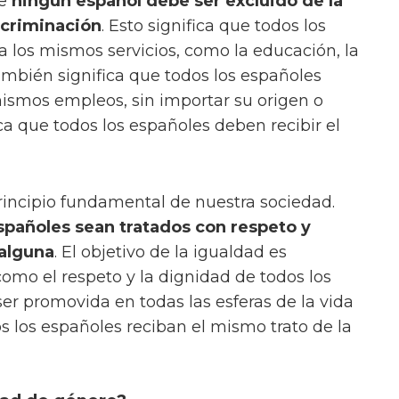
ue
ningún español debe ser excluido de la
scriminación
. Esto significa que todos los
 los mismos servicios, como la educación, la
También significa que todos los españoles
ismos empleos, sin importar su origen o
ica que todos los españoles deben recibir el
rincipio fundamental de nuestra sociedad.
spañoles sean tratados con respeto y
 alguna
. El objetivo de la igualdad es
 como el respeto y la dignidad de todos los
er promovida en todas las esferas de la vida
os los españoles reciban el mismo trato de la