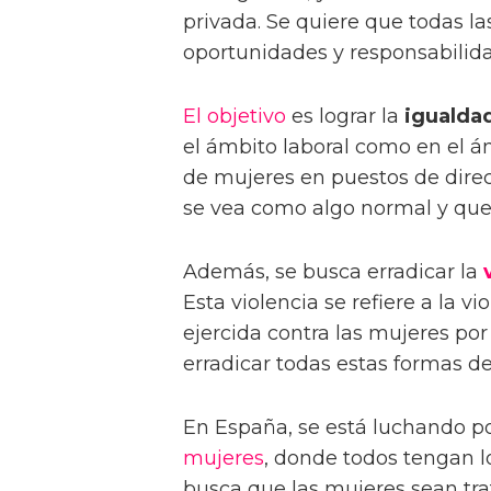
privada. Se quiere que todas l
oportunidades y responsabilid
El objetivo
es lograr la
igualdad
el ámbito laboral como en el á
de mujeres en puestos de direcc
se vea como algo normal y que
Además, se busca erradicar la
Esta violencia se refiere a la vi
ejercida contra las mujeres por
erradicar todas estas formas de
En España, se está luchando p
mujeres
, donde todos tengan 
busca que las mujeres sean tr