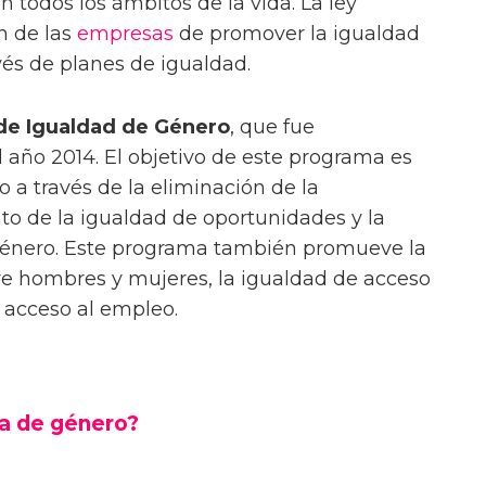
 todos los ámbitos de la vida. La ley
n de las
empresas
de promover la igualdad
és de planes de igualdad.
de Igualdad de Género
, que fue
año 2014. El objetivo de este programa es
 a través de la eliminación de la
nto de la igualdad de oportunidades y la
 género. Este programa también promueve la
e hombres y mujeres, la igualdad de acceso
e acceso al empleo.
a de género?