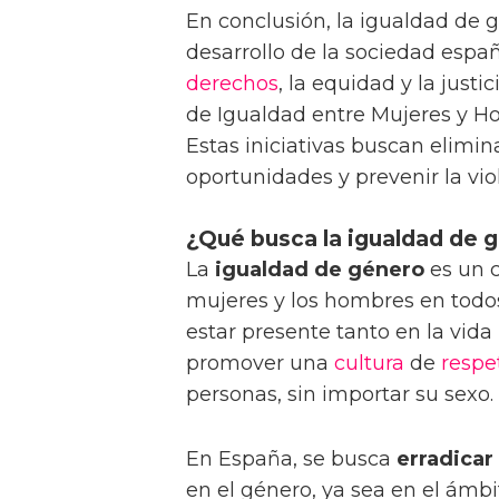
En conclusión, la igualdad de 
desarrollo de la sociedad españ
derechos
, la equidad y la justi
de Igualdad entre Mujeres y H
Estas iniciativas buscan elimin
oportunidades y prevenir la vio
¿Qué busca la igualdad de 
La
igualdad de género
es un c
mujeres y los hombres en todos
estar presente tanto en la vida
promover una
cultura
de
respe
personas, sin importar su sexo.
En España, se busca
erradicar
en el género, ya sea en el ámbit