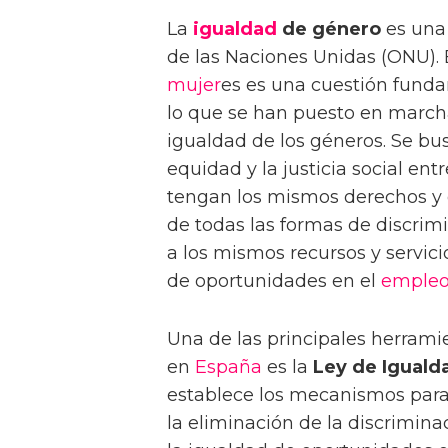
La
igualdad
de género
es una 
de las Naciones Unidas (ONU).
mujer
es es una cuestión fundam
lo que se han puesto en marcha
igualdad de los géneros. Se bus
equidad y la justicia social en
tengan los mismos derechos y o
de todas las formas de discrimi
a los mismos recursos y servici
de oportunidades en el
emple
Una de las principales herram
en
España
es la
Ley de Iguald
establece los mecanismos para 
la eliminación de la discrimin