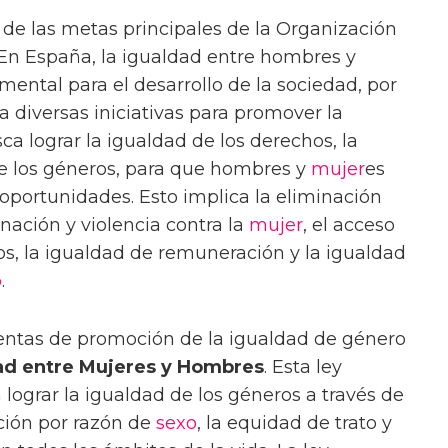
de las metas principales de la Organización
 En España, la igualdad entre hombres y
ental para el desarrollo de la sociedad, por
 diversas iniciativas para promover la
ca lograr la igualdad de los derechos, la
tre los géneros, para que hombres y
mujer
es
portunidades. Esto implica la eliminación
nación y violencia contra la
mujer
, el acceso
os, la igualdad de remuneración y la igualdad
o
.
ientas de promoción de la igualdad de género
ad entre Mujeres y Hombres
. Esta ley
lograr la igualdad de los géneros a través de
ación por razón de
sexo
, la equidad de trato y