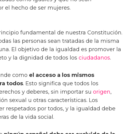
or el hecho de ser mujeres.
rincipio fundamental de nuestra Constitución.
odas las personas sean tratadas de la misma
na. El objetivo de la igualdad es promover la
eto y la dignidad de todos los
ciudadanos
.
tiende como
el acceso a los mismos
ra todos
. Esto significa que todos los
erechos y deberes, sin importar su
origen
,
ión sexual u otras características. Los
r respetados por todos, y la igualdad debe
as de la vida social.