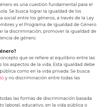
género es una cuestión fundamental para el
ola. Se busca lograr la igualdad de los
cia social entre los géneros, a través de la Ley
ombres y el Programa de Igualdad de Género.
ar la discriminación, promover la igualdad de
lencia de género.
género?
oncepto que se refiere al equilibrio entre las
 los aspectos de la vida. Esta igualdad debe
 pública como en la vida privada. Se busca
to
y no discriminación entre todas las
todas las formas de discriminación basada
o laboral, educativo, en la vida pública o