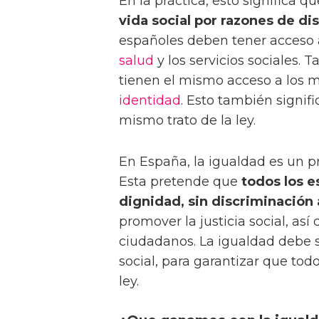
En la práctica, esto significa q
vida social por razones de di
españoles deben tener acceso a
salud
y los servicios sociales. 
tienen el mismo acceso a los m
identidad
. Esto también signif
mismo trato de la ley.
En España, la igualdad es un p
Esta pretende que
todos los e
dignidad, sin discriminación
promover la justicia social, así
ciudadanos. La igualdad debe s
social, para garantizar que tod
ley.