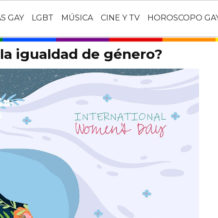
AS GAY
LGBT
MÚSICA
CINE Y TV
HOROSCOPO GA
la igualdad de género?