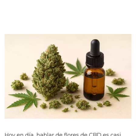
Hoy en día, hablar de flores de CBD es casi