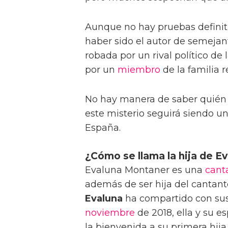
Aunque no hay pruebas definiti
haber sido el autor de semejan
robada por un rival político de 
por un
miembro
de la familia 
No hay manera de saber quién
este misterio seguirá siendo un
España.
¿Cómo se llama la hija de E
Evaluna Montaner es una
cant
además de ser hija del cantant
Evaluna
ha compartido con sus
noviembre
de 2018, ella y su e
la bienvenida a su primera hij