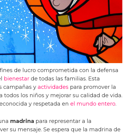
 fines de lucro comprometida con la defensa
el
bienestar
de todas las familias. Esta
ias campañas y
actividades
para promover la
 todos los niños y mejorar su calidad de vida.
 reconocida y respetada en
el mundo entero
.
 una
madrina
para representar a la
ver su mensaje. Se espera que la madrina de