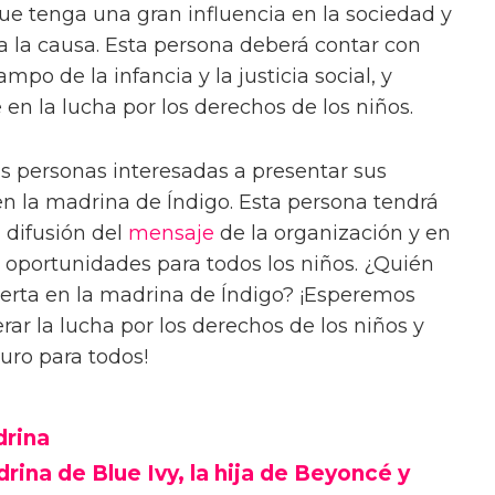
que tenga una gran influencia en la sociedad y
 a la causa. Esta persona deberá contar con
mpo de la infancia y la justicia social, y
en la lucha por los derechos de los niños.
as personas interesadas a presentar sus
en la madrina de Índigo. Esta persona tendrá
 difusión del
mensaje
de la organización y en
 oportunidades para todos los niños. ¿Quién
ierta en la madrina de Índigo? ¡Esperemos
ar la lucha por los derechos de los niños y
uro para todos!
drina
rina de Blue Ivy, la hija de Beyoncé y