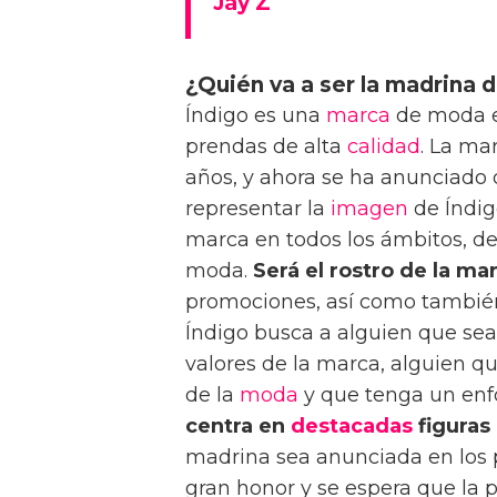
Jay Z
¿Quién va a ser la madrina 
Índigo es una
marca
de moda e
prendas de alta
calidad
. La ma
años, y ahora se ha anunciado
representar la
imagen
de Índig
marca en todos los ámbitos, d
moda.
Será el rostro de la ma
promociones, así como también 
Índigo busca a alguien que sea
valores de la marca, alguien q
de la
moda
y que tenga un enfo
centra en
destacadas
figuras
madrina sea anunciada en los 
gran honor y se espera que la p