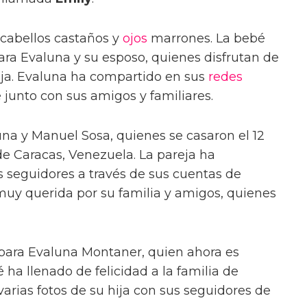
 cabellos castaños y
ojos
marrones. La bebé
a Evaluna y su esposo, quienes disfrutan de
ija. Evaluna ha compartido en sus
redes
 junto con sus amigos y familiares.
na y Manuel Sosa, quienes se casaron el 12
e Caracas, Venezuela. La pareja ha
s seguidores a través de sus cuentas de
muy querida por su familia y amigos, quienes
para Evaluna Montaner, quien ahora es
é ha llenado de felicidad a la familia de
arias fotos de su hija con sus seguidores de