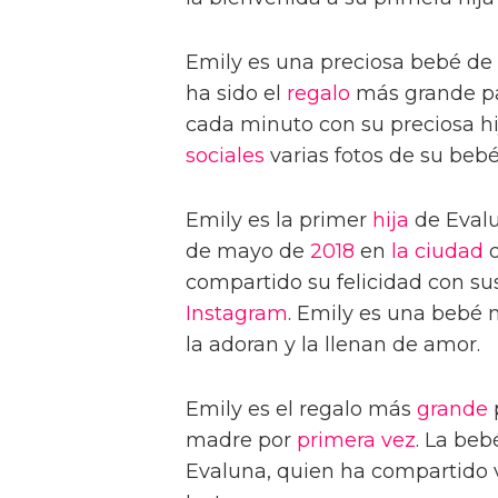
Emily es una preciosa bebé de
ha sido el
regalo
más grande par
cada minuto con su preciosa h
sociales
varias fotos de su bebé
Emily es la primer
hija
de Evalu
de mayo de
2018
en
la ciudad
d
compartido su felicidad con su
Instagram
. Emily es una bebé 
la adoran y la llenan de amor.
Emily es el regalo más
grande
madre por
primera vez
. La beb
Evaluna, quien ha compartido v