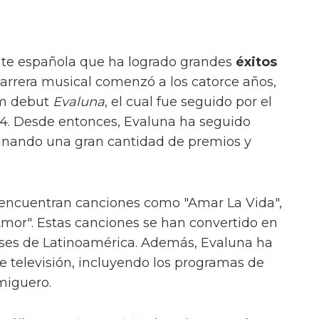
te española que ha logrado grandes
éxitos
carrera musical comenzó a los catorce años,
m debut
Evaluna
, el cual fue seguido por el
4. Desde entonces, Evaluna ha seguido
anando una gran cantidad de premios y
encuentran canciones como "Amar La Vida",
 Amor". Estas canciones se han convertido en
íses de Latinoamérica. Además, Evaluna ha
 televisión, incluyendo los programas de
miguero.