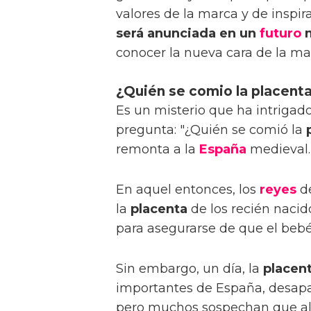
valores de la marca y de inspir
será anunciada en un
futuro
m
conocer la nueva cara de la ma
¿Quién se comio la placenta
Es un misterio que ha intriga
pregunta: "¿Quién se comió la
remonta a la
España
medieval.
En aquel entonces, los
reyes
de
la
placenta
de los recién nacid
para asegurarse de que el bebé
Sin embargo, un día, la
placen
importantes de España, desapa
pero muchos sospechan que al