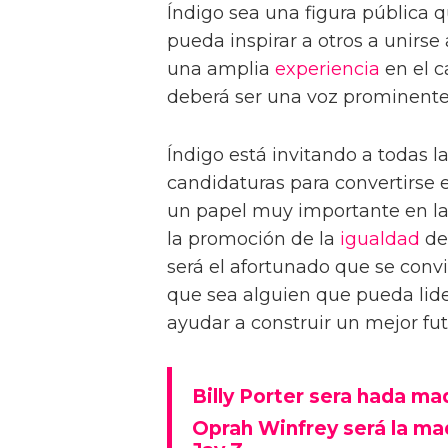
Índigo sea una figura pública 
pueda inspirar a otros a unirse
una amplia
experiencia
en el ca
deberá ser una voz prominente 
Índigo está invitando a todas l
candidaturas para convertirse 
un papel muy importante en la
la promoción de la
igualdad
de
será el afortunado que se conv
que sea alguien que pueda lider
ayudar a construir un mejor fut
Billy Porter sera hada ma
Oprah Winfrey será la mad