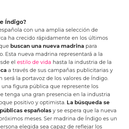
de Índigo?
spañola con una amplia selección de
rca ha crecido rápidamente en los últimos
 que
buscan una nueva madrina
para
o. Esta nueva madrina representará a la
esde el
estilo de vida
hasta la industria de la
rca
a través de sus campañas publicitarias y
será la portavoz de los valores de Índigo.
 una figura pública que represente los
ue tenga una gran presencia en la industria
que positivo y optimista.
La búsqueda se
 públicas españolas
y se espera que la nueva
próximos meses. Ser madrina de Índigo es un
ersona elegida sea capaz de reflejar los